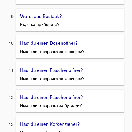
Wo ist das Besteck?
Къде са приборите?
Hast du einen Dosenöffner?
Имаш ли отварачка за консерви?
Hast du einen Flaschenöffner?
Имаш ли отварачка за консерви?
Hast du einen Flaschenöffner?
Имаш ли отварачка за бутилки?
Hast du einen Korkenzieher?