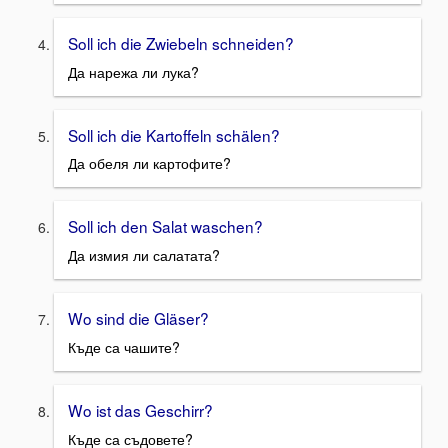
Soll ich die Zwiebeln schneiden?
Да нарежа ли лука?
Soll ich die Kartoffeln schälen?
Да обеля ли картофите?
Soll ich den Salat waschen?
Да измия ли салатата?
Wo sind die Gläser?
Къде са чашите?
Wo ist das Geschirr?
Къде са съдовете?