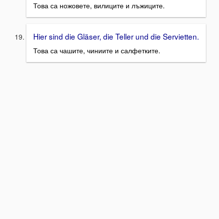
Това са ножовете, вилиците и лъжиците.
Hier sind die Gläser, die Teller und die Servietten.
Това са чашите, чиниите и салфетките.