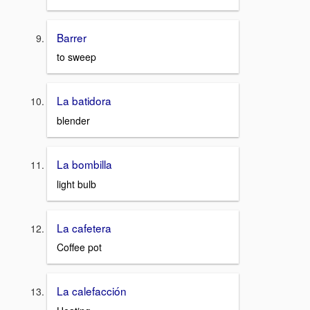
Barrer
to sweep
La batidora
blender
La bombilla
light bulb
La cafetera
Coffee pot
La calefacción