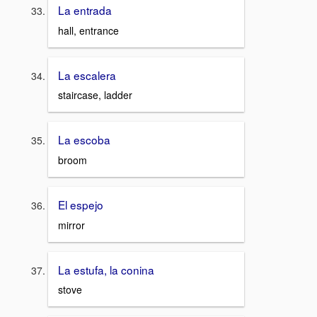
La entrada
hall, entrance
La escalera
staircase, ladder
La escoba
broom
El espejo
mirror
La estufa, la conina
stove