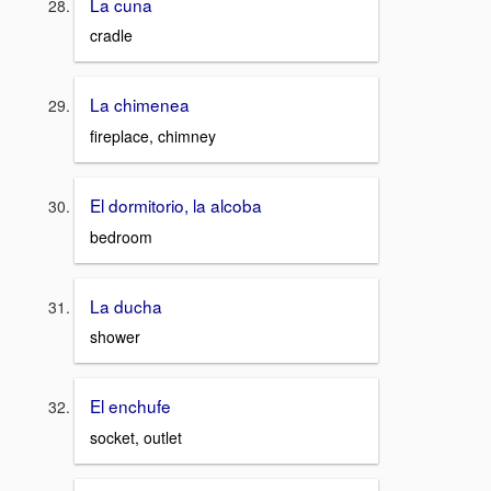
La cuna
cradle
La chimenea
fireplace, chimney
El dormitorio, la alcoba
bedroom
La ducha
shower
El enchufe
socket, outlet