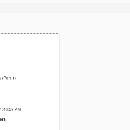
 (Part 1)
 1:46:59 AM
ers