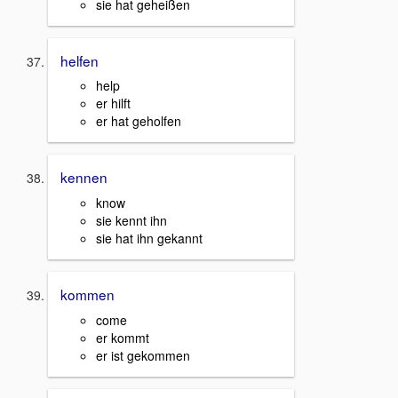
sie hat geheißen
helfen
help
er hilft
er hat geholfen
kennen
know
sie kennt ihn
sie hat ihn gekannt
kommen
come
er kommt
er ist gekommen