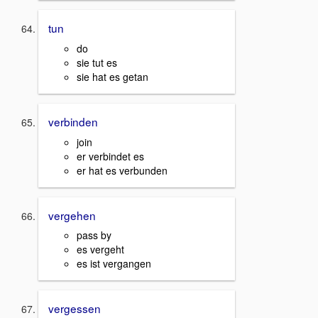
tun
do
sie tut es
sie hat es getan
verbinden
join
er verbindet es
er hat es verbunden
vergehen
pass by
es vergeht
es ist vergangen
vergessen