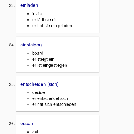
einladen
invite
er lädt sie ein
er hat sie eingeladen
einsteigen
board
er steigt ein
er ist eingestiegen
entscheiden (sich)
decide
er entscheidet sich
er hat sich entschieden
essen
eat