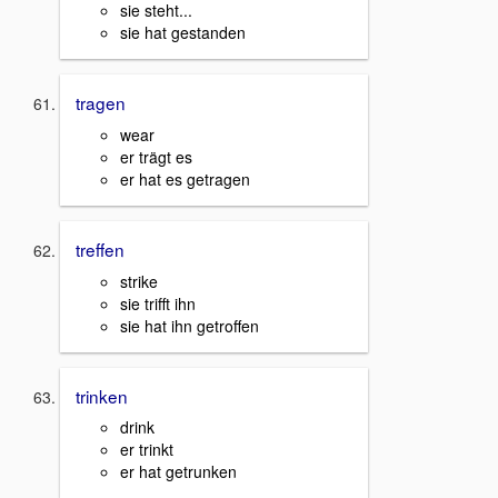
sie steht...
sie hat gestanden
tragen
wear
er trägt es
er hat es getragen
treffen
strike
sie trifft ihn
sie hat ihn getroffen
trinken
drink
er trinkt
er hat getrunken