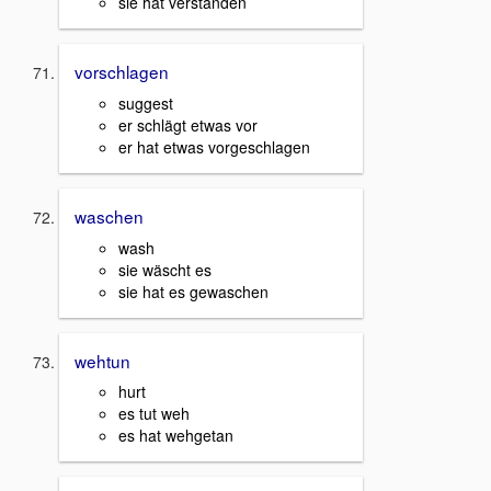
sie hat verstanden
vorschlagen
suggest
er schlägt etwas vor
er hat etwas vorgeschlagen
waschen
wash
sie wäscht es
sie hat es gewaschen
wehtun
hurt
es tut weh
es hat wehgetan