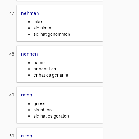
nehmen
take
sie nimmt
sie hat genommen
nennen
name
er nennt es
er hat es genannt
raten
guess
sie rät es
sie hat es geraten
rufen