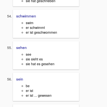
sie hat geschrieben
schwimmen
swim
er schwimmt
er ist geschwommen
sehen
see
sie sieht es
sie hat es gesehen
sein
be
er ist
er ist ... gewesen