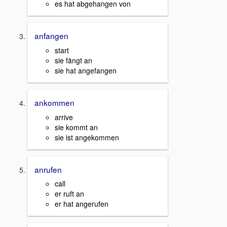
es hat abgehangen von
anfangen
start
sie fängt an
sie hat angefangen
ankommen
arrive
sie kommt an
sie ist angekommen
anrufen
call
er ruft an
er hat angerufen