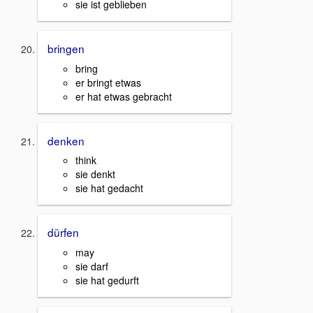
sie ist geblieben
bringen
bring
er bringt etwas
er hat etwas gebracht
denken
think
sie denkt
sie hat gedacht
dürfen
may
sie darf
sie hat gedurft