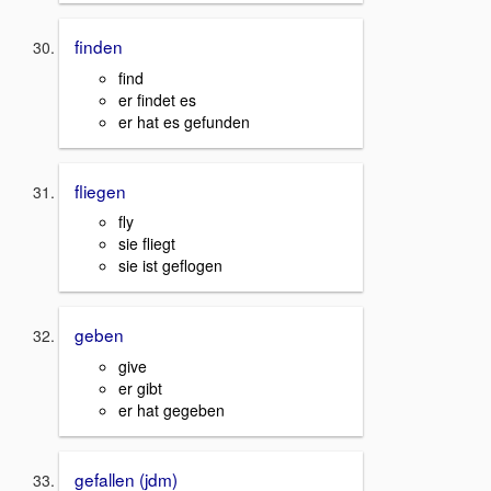
finden
find
er findet es
er hat es gefunden
fliegen
fly
sie fliegt
sie ist geflogen
geben
give
er gibt
er hat gegeben
gefallen (jdm)