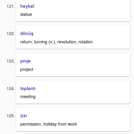
heykel
statue
dönüş
return; turning (n.), revolution, rotation
proje
project
toplantı
meeting
izin
permission, holiday from work