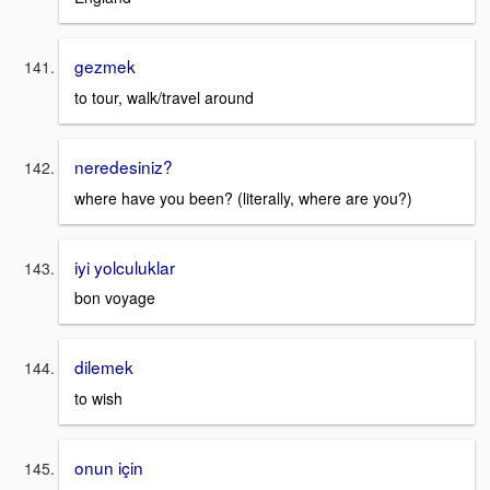
gezmek
to tour, walk/travel around
neredesiniz?
where have you been? (literally, where are you?)
iyi yolculuklar
bon voyage
dilemek
to wish
onun için