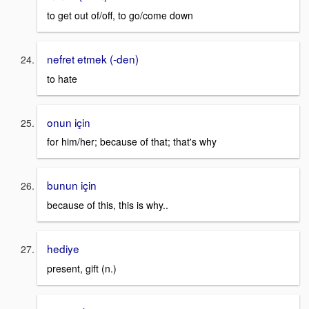
to get out of/off, to go/come down
nefret etmek (-den)
to hate
onun için
for him/her; because of that; that's why
bunun için
because of this, this is why..
hediye
present, gift (n.)