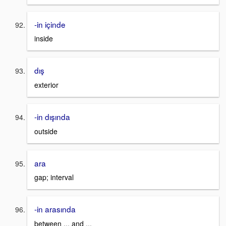
-in içinde
inside
dış
exterior
-in dışında
outside
ara
gap; interval
-in arasında
between ... and ...