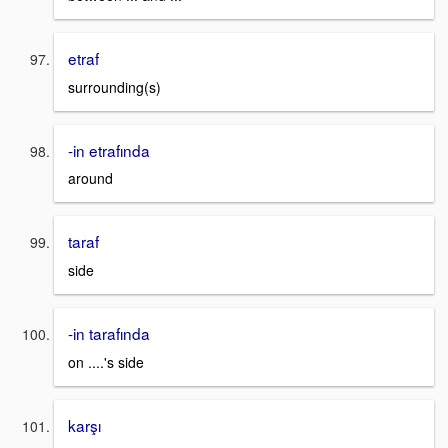
etraf
surrounding(s)
-in etrafında
around
taraf
side
-in tarafında
on ....'s side
karşı