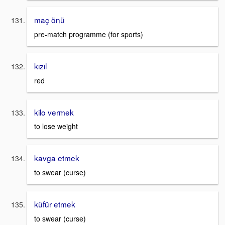
maç önü
pre-match programme (for sports)
kızıl
red
kilo vermek
to lose weight
kavga etmek
to swear (curse)
küfür etmek
to swear (curse)