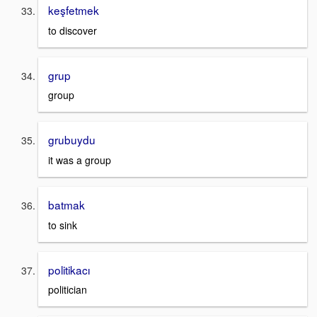
keşfetmek
to discover
grup
group
grubuydu
it was a group
batmak
to sink
politikacı
politician