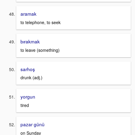
aramak
to telephone, to seek
bırakmak
to leave (something)
sarhoş
drunk (adj.)
yorgun
tired
pazar günü
on Sunday