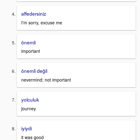
affedersiniz
I'm sorry, excuse me
önemli
important
önemli değil
nevermind; not important
yolculuk
journey
iyiydi
it was good