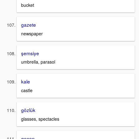
bucket
gazete
newspaper
şemsiye
umbrella, parasol
kale
castle
gözlük
glasses, spectacles
geçen