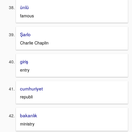
ünlü
famous
Şarlo
Charlie Chaplin
giriş
entry
cumhuriyet
republi
bakanlık
ministry