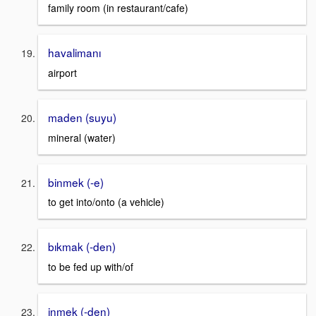
family room (in restaurant/cafe)
havalimanı
airport
maden (suyu)
mineral (water)
binmek (-e)
to get into/onto (a vehicle)
bıkmak (-den)
to be fed up with/of
inmek (-den)