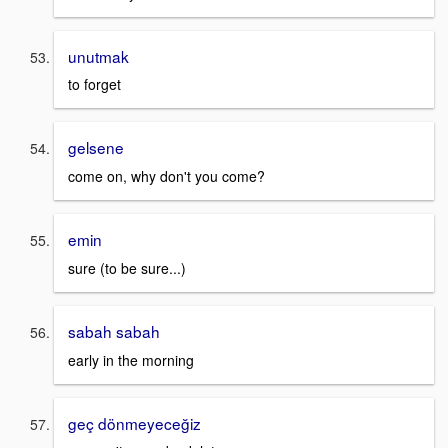
unutmak
to forget
gelsene
come on, why don't you come?
emin
sure (to be sure...)
sabah sabah
early in the morning
geç dönmeyeceğiz