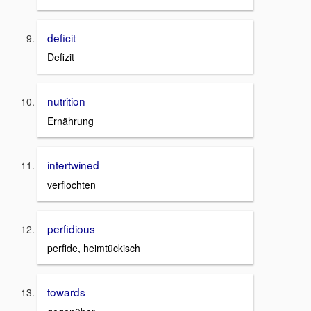
deficit
Defizit
nutrition
Ernährung
intertwined
verflochten
perfidious
perfide, heimtückisch
towards