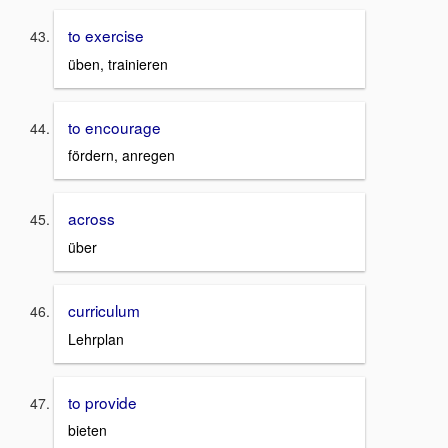
to exercise
üben, trainieren
to encourage
fördern, anregen
across
über
curriculum
Lehrplan
to provide
bieten