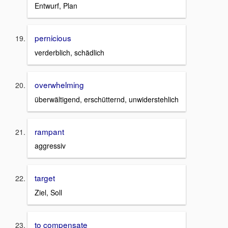
Entwurf, Plan
pernicious
verderblich, schädlich
overwhelming
überwältigend, erschütternd, unwiderstehlich
rampant
aggressiv
target
Ziel, Soll
to compensate