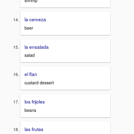
shrimp
la cerveza
beer
la ensalada
salad
el flan
custard dessert
los frijoles
beans
las frutas