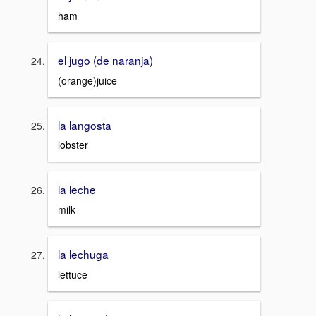
ham
el jugo (de naranja)
(orange)juice
la langosta
lobster
la leche
milk
la lechuga
lettuce