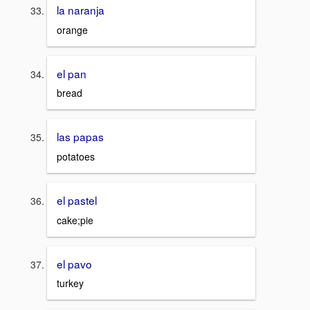
la naranja
orange
el pan
bread
las papas
potatoes
el pastel
cake;pie
el pavo
turkey