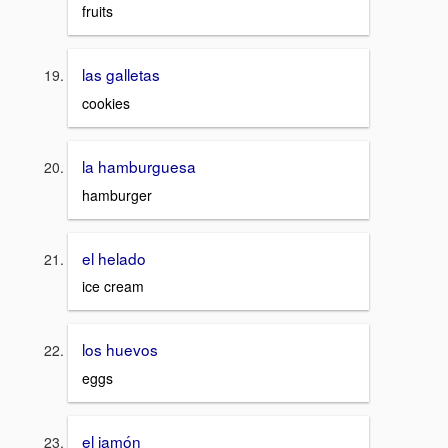
fruits
las galletas
cookies
la hamburguesa
hamburger
el helado
ice cream
los huevos
eggs
el jamón