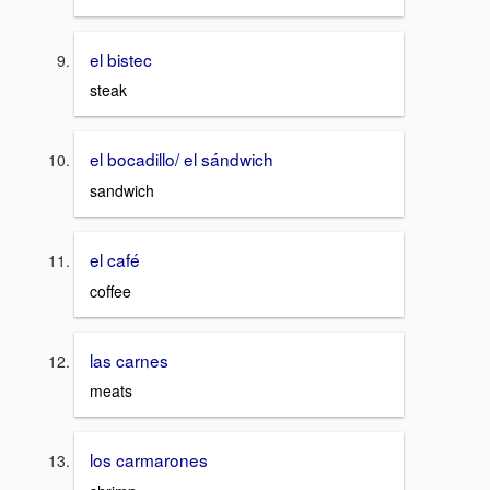
el bistec
steak
el bocadillo/ el sándwich
sandwich
el café
coffee
las carnes
meats
los carmarones