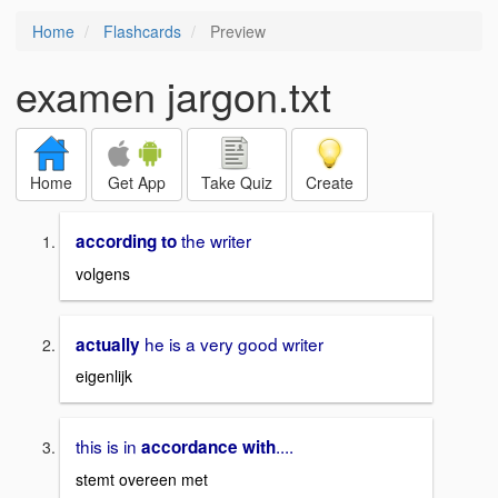
Home
Flashcards
Preview
examen jargon.txt
Home
Get App
Take Quiz
Create
the writer
according to
volgens
he is a very good writer
actually
eigenlijk
this is in
....
accordance with
stemt overeen met