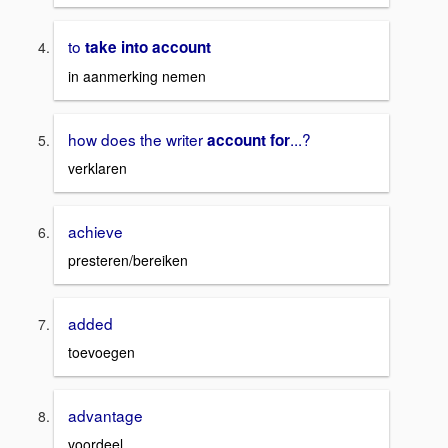
to
take into account
in aanmerking nemen
how does the writer
...?
account for
verklaren
achieve
presteren/bereiken
added
toevoegen
advantage
voordeel