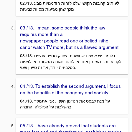
02./13. לעיתים קרובות הקושי שלנו לזהות הזדמנויות נובע
מכך שהן מגיעות מסוות כבעיות
03./13. I mean, some people think the law
requires more than a
newspaper people read one or belted inthe
car or watch TV more, but it's a flawed argument
03./13. כלומר, יש אנשים שחושבים שחוק מחייב אנשים
לקרוא יותר מעיתון אחד או לחגור חגורה המכונית או לצפות
בטלביזיה יותר, אך זה טיעון שגוי.
04./13. To establish the second argument, I focus
on the benefits of the economy and society.
04./13. על מנת לבסס את הטיעון השני , אני אתמקד
בהשלכות על הכלכלה והחברה
05./13. I have already proved that students are
more focused and therefore will get higher grades