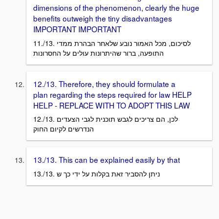
dimensions of the phenomenon, clearly the huge
benefits outweigh the tiny disadvantages
IMPORTANT IMPORTANT
11./13. לסיכום, מכל האמור נובע שלאחר הבהרת ממדי
התופעה, ברור שהיתרונות עולים על החסרונות
12./13. Therefore, they should formulate a
plan regarding the steps required for law HELP
HELP - REPLACE WITH TO ADOPT THIS LAW
12./13. לכן, הם צריכים לגבש תוכנית לגבי הצעדים
הנדרשים לקיום החוק
13./13. This can be explained easily by that
13./13. ניתן להסביר זאת בקלות על ידי כך ש