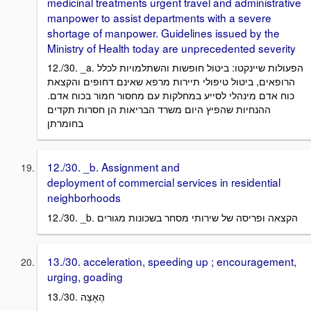
medicinal treatments urgent travel and administrative
manpower to assist departments with a severe
shortage of manpower. Guidelines issued by the
Ministry of Health today are unprecedented severity
12./30. _a. הפעולות שיינקטו: ביטול חופשות והשתלמויות לכלל
הרופאים, ביטול טיפולי תיירות מרפא שאינם דחופים והקצאת
כוח אדם מינהלי לסייע במחלקות עם מחסור חמור בכוח אדם.
ההנחיות שהפיץ היום משרד הבריאות הן חסרות תקדים
בחומרתן
12./30. _b. Assignment and
deployment of commercial services in residential
neighborhoods
12./30. _b. הקצאה ופריסה של שירותי מסחר בשכונות מגורים
13./30. acceleration, speeding up ; encouragement,
urging, goading
13./30. הֶאָצָה