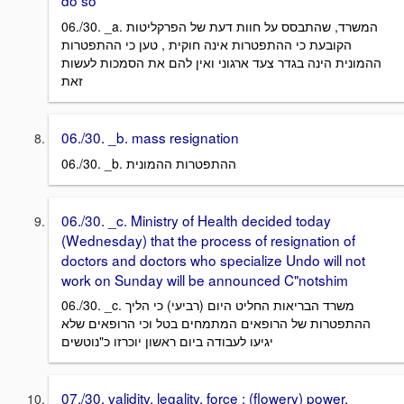
do so
06./30. _a. המשרד, שהתבסס על חוות דעת של הפרקליטות
הקובעת כי ההתפטרות אינה חוקית , טען כי ההתפטרות
ההמונית הינה בגדר צעד ארגוני ואין להם את הסמכות לעשות
זאת
06./30. _b. mass resignation
06./30. _b. ההתפטרות ההמונית
06./30. _c. Ministry of Health decided today
(Wednesday) that the process of resignation of
doctors and doctors who specialize Undo will not
work on Sunday will be announced C"notshim
06./30. _c. משרד הבריאות החליט היום (רביעי) כי הליך
ההתפטרות של הרופאים המתמחים בטל וכי הרופאים שלא
יגיעו לעבודה ביום ראשון יוכרזו כ"נוטשים
07./30. validity, legality, force ; (flowery) power,