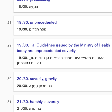
18./30. הַנְחָיָה
19./30. unprecedented
19./30. חֲסַר תַּקְדִּים
19./30. _a. Guidelines issued by the Ministry of Health
today are unprecedented severity
19./30. _a. ההנחיות שהפיץ היום משרד הבריאות הן חסרות
תקדים בחומרתן
20./30. severity, gravity
20./30. בחומרתן חֻמְרָה
21./30. harshly, severely
21./30. בחומרה