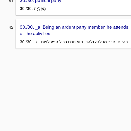
30./30. מִפְלָגָה
30./30. _a. Being an ardent party member, he attends
all the activities
30./30. _a. בהיותו חבר מפלגה נלהב, הוא נוכח בכול הפעילויות