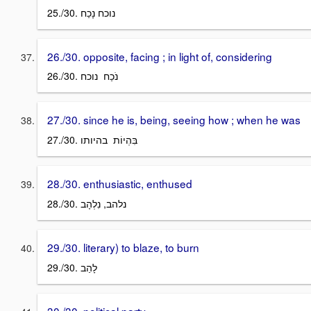
25./30. נוכח נָכַח
26./30. opposite, facing ; in light of, considering
26./30. נֹכַח נוכח
27./30. since he is, being, seeing how ; when he was
27./30. בִּהְיוֹת בהיותו
28./30. enthusiastic, enthused
28./30. נלהב, נִלְהָב
29./30. literary) to blaze, to burn
29./30. לָהַב
30./30. political party