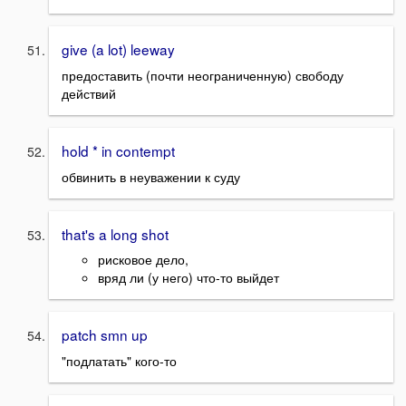
give (a lot) leeway
предоставить (почти неограниченную) свободу
действий
hold * in contempt
обвинить в неуважении к суду
that's a long shot
рисковое дело,
вряд ли (у него) что-то выйдет
patch smn up
"подлатать" кого-то