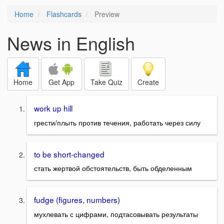
Home
Flashcards
Preview
News in English
Home
Get App
Take Quiz
Create
work up hill
грести/плыть против течения, работать через силу
to be short-changed
стать жертвой обстоятельств, быть обделенным
fudge (figures, numbers)
мухлевать с цифрами, подтасовывать результаты