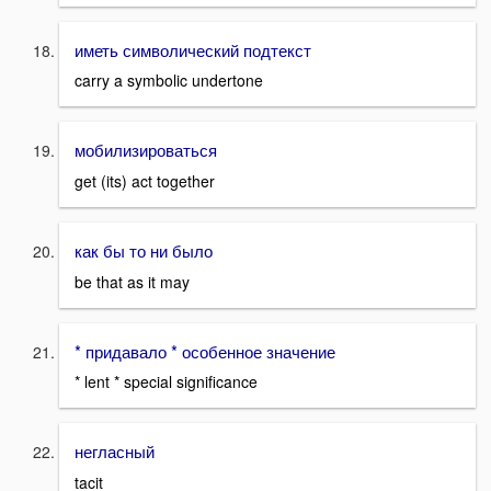
иметь символический подтекст
carry a symbolic undertone
мобилизироваться
get (its) act together
как бы то ни было
be that as it may
* придавало * особенное значение
* lent * special significance
негласный
tacit