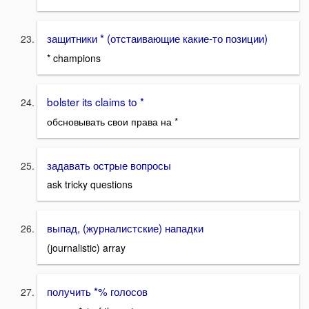
защитники * (отстаивающие какие-то позиции)
* champions
bolster its claims to *
обсновывать свои права на *
задавать острые вопросы
ask tricky questions
выпад, (журналистские) нападки
(journalistic) array
получить *% голосов