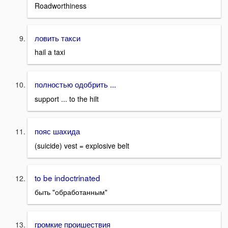
Roadworthiness
ловить такси
hail a taxi
полностью одобрить ...
support ... to the hilt
пояс шахида
(suicide) vest = explosive belt
to be indoctrinated
быть "обработанным"
громкие проишествия