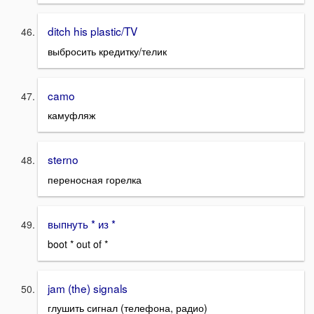
ditch his plastic/TV
выбросить кредитку/телик
camo
камуфляж
sterno
переносная горелка
выпнуть * из *
boot * out of *
jam (the) signals
глушить сигнал (телефона, радио)