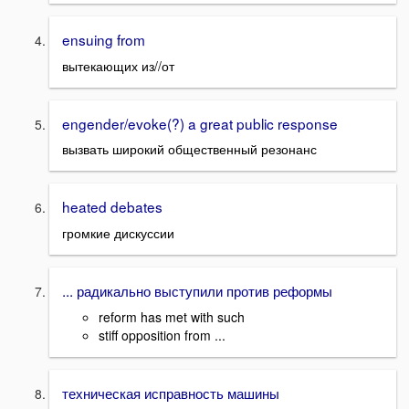
ensuing from
вытекающих из//от
engender/evoke(?) a great public response
вызвать широкий общественный резонанс
heated debates
громкие дискуссии
... радикально выступили против реформы
reform has met with such
stiff opposition from ...
техническая исправность машины