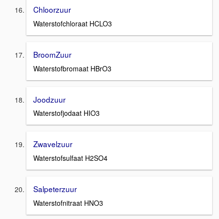
Chloorzuur
Waterstofchloraat HCLO3
BroomZuur
Waterstofbromaat HBrO3
Joodzuur
Waterstofjodaat HIO3
Zwavelzuur
Waterstofsulfaat H2SO4
Salpeterzuur
Waterstofnitraat HNO3