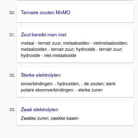
Ternaire zouten MnMO
Zout bereikt men met
metaal - ternair zuur; metaaloxiden - nietmetaaloxiden;
metaaloxiden - ternair zuur; hydroxide - ternair zuur;
hydroxide - niet-metaaloxide
Sterke elektrolyten
ionverbindingen: - hydroxiden, - de zouten; sterk
polaire atoomverbindingen: - sterke zuren
Zwak elektrolyten
Zwakke zuren; zwakke basen