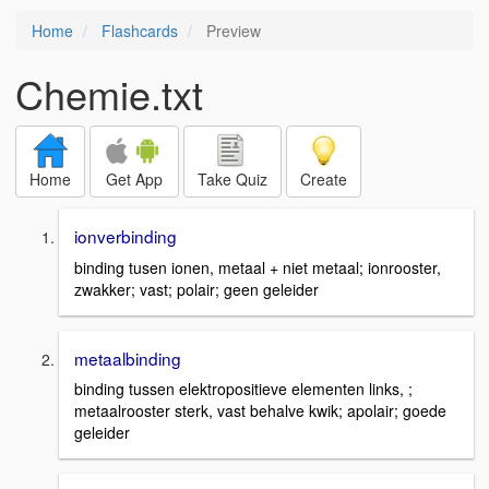
Home
Flashcards
Preview
Chemie.txt
Home
Get App
Take Quiz
Create
ionverbinding
binding tusen ionen, metaal + niet metaal; ionrooster,
zwakker; vast; polair; geen geleider
metaalbinding
binding tussen elektropositieve elementen links, ;
metaalrooster sterk, vast behalve kwik; apolair; goede
geleider