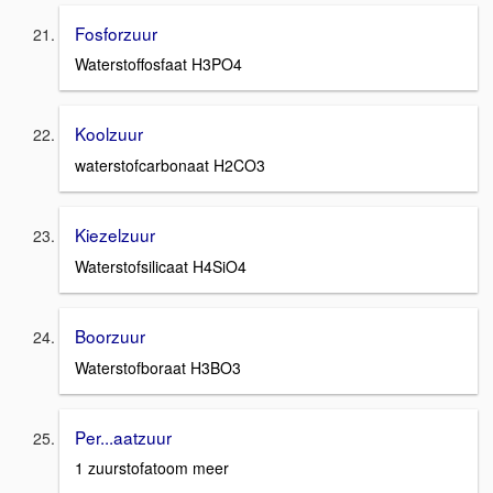
Fosforzuur
Waterstoffosfaat H3PO4
Koolzuur
waterstofcarbonaat H2CO3
Kiezelzuur
Waterstofsilicaat H4SiO4
Boorzuur
Waterstofboraat H3BO3
Per...aatzuur
1 zuurstofatoom meer