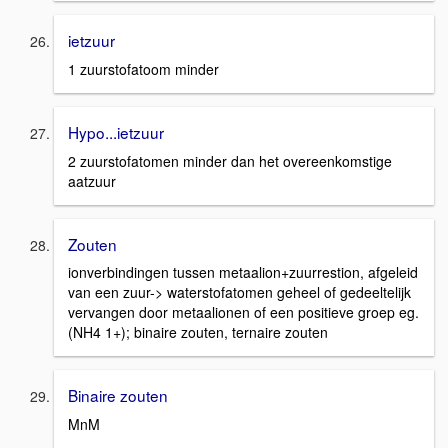
ietzuur
1 zuurstofatoom minder
Hypo...ietzuur
2 zuurstofatomen minder dan het overeenkomstige
aatzuur
Zouten
ionverbindingen tussen metaalion+zuurrestion, afgeleid
van een zuur-> waterstofatomen geheel of gedeeltelijk
vervangen door metaalionen of een positieve groep eg.
(NH4 1+); binaire zouten, ternaire zouten
Binaire zouten
MnM