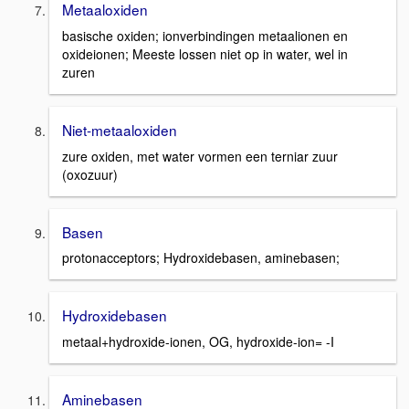
Metaaloxiden
basische oxiden; ionverbindingen metaalionen en
oxideionen; Meeste lossen niet op in water, wel in
zuren
Niet-metaaloxiden
zure oxiden, met water vormen een terniar zuur
(oxozuur)
Basen
protonacceptors; Hydroxidebasen, aminebasen;
Hydroxidebasen
metaal+hydroxide-ionen, OG, hydroxide-ion= -I
Aminebasen