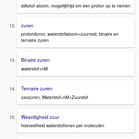
stikstof-atoom, mogelijkhijd om een proton op te nemen
zuren
protondonor, waterstofatoom+zuurrest; binaire en
ternaire zuren
Binaire zuren
waterstof+nM
Ternaire zuren
oxozuren; Waterstof+nM+Zuurstof
Waardigheid zuur
hoeveelheid waterstofionen per moleculen