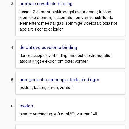
normale covalente binding
tussen 2 of meer elektronegatieve atomen; tussen
identieke atomen; tussen atomen van verschillende
elementen; meestal gas, sommige vloeibaar; polair of
apolair; slechte geleider
de datieve covalente binding
donor-acceptor verbinding; meeest elektronegatief
atoom krijgt elektron om octet vormen
anorganische samengestelde bindingen
oxiden, basen, zuren, zouten
oxiden
binaire verbinding MO of nMO; zuurstof +II