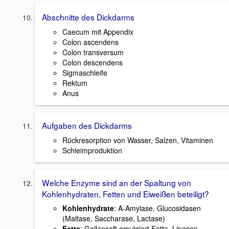
Abschnitte des Dickdarms
Caecum mit Appendix
Colon ascendens
Colon transversum
Colon descendens
Sigmaschleife
Rektum
Anus
Aufgaben des Dickdarms
Rückresorption von Wasser, Salzen, Vitaminen
Schleimproduktion
Welche Enzyme sind an der Spaltung von
Kohlenhydraten, Fetten und Eiweißen beteiligt?
Kohlenhydrate
: A-Amylase, Glucosidasen
(Maltase, Saccharase, Lactase)
Fette
: Gallensaft emulgiert Fette, Lipasen,