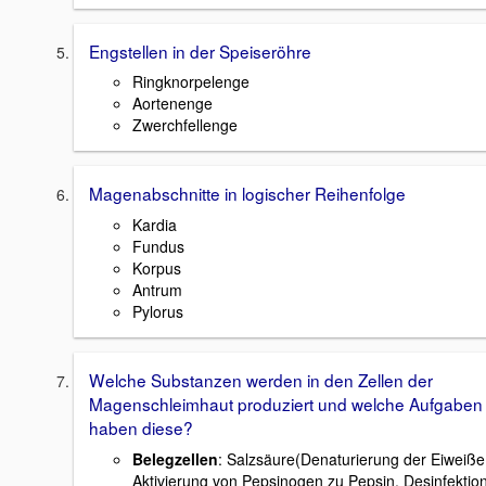
Engstellen in der Speiseröhre
Ringknorpelenge
Aortenenge
Zwerchfellenge
Magenabschnitte in logischer Reihenfolge
Kardia
Fundus
Korpus
Antrum
Pylorus
Welche Substanzen werden in den Zellen der
Magenschleimhaut produziert und welche Aufgaben
haben diese?
Belegzellen
: Salzsäure(Denaturierung der Eiweiße
Aktivierung von Pepsinogen zu Pepsin, Desinfektio