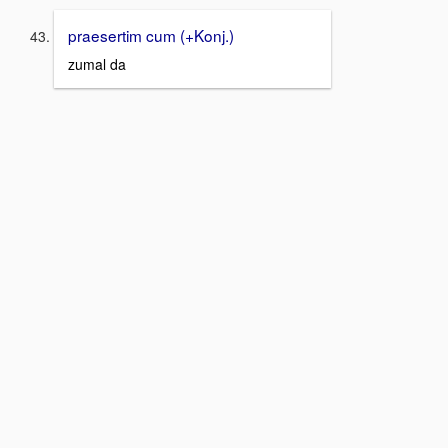
praesertim cum (+Konj.)
zumal da