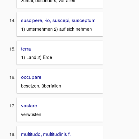
zumal, besonders, vor allem
suscipere, -io, suscepi, susceptum
1) unternehmen 2) auf sich nehmen
terra
1) Land 2) Erde
occupare
besetzen, überfallen
vastare
verwüsten
multitudo, multitudinis f.