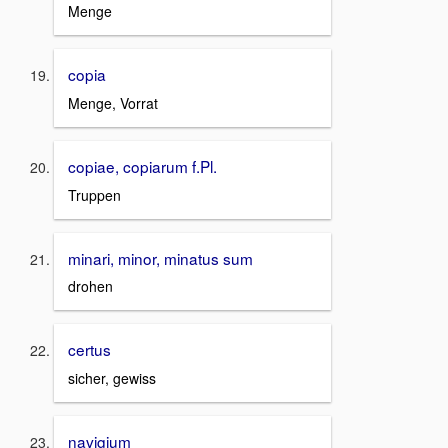
Menge
copia
Menge, Vorrat
copiae, copiarum f.Pl.
Truppen
minari, minor, minatus sum
drohen
certus
sicher, gewiss
navigium