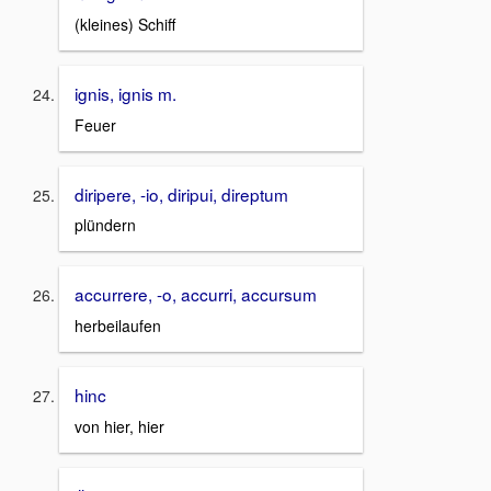
(kleines) Schiff
ignis, ignis m.
Feuer
diripere, -io, diripui, direptum
plündern
accurrere, -o, accurri, accursum
herbeilaufen
hinc
von hier, hier