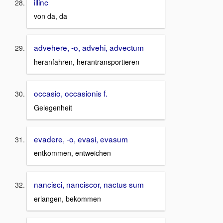
illinc
von da, da
advehere, -o, advehi, advectum
heranfahren, herantransportieren
occasio, occasionis f.
Gelegenheit
evadere, -o, evasi, evasum
entkommen, entweichen
nancisci, nanciscor, nactus sum
erlangen, bekommen