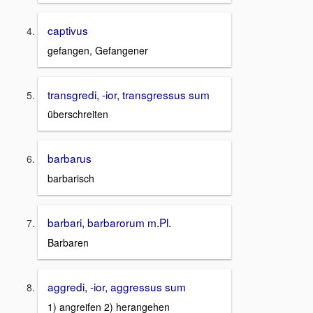
captivus
gefangen, Gefangener
transgredi, -ior, transgressus sum
überschreiten
barbarus
barbarisch
barbari, barbarorum m.Pl.
Barbaren
aggredi, -ior, aggressus sum
1) angreifen 2) herangehen