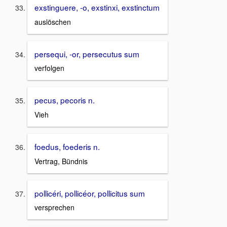
exstinguere, -o, exstinxi, exstinctum
auslöschen
persequi, -or, persecutus sum
verfolgen
pecus, pecoris n.
Vieh
foedus, foederis n.
Vertrag, Bündnis
pollicéri, pollicéor, pollicitus sum
versprechen