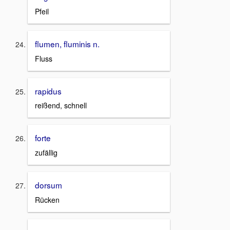
Pfeil
flumen, fluminis n.
Fluss
rapidus
reißend, schnell
forte
zufällig
dorsum
Rücken