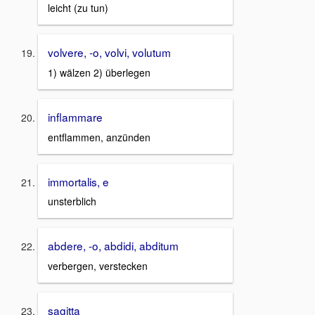
leicht (zu tun)
volvere, -o, volvi, volutum
1) wälzen 2) überlegen
inflammare
entflammen, anzünden
immortalis, e
unsterblich
abdere, -o, abdidi, abditum
verbergen, verstecken
sagitta