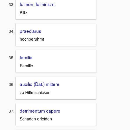
fulmen, fulminis n.
Blitz
praeclarus
hochberühmt
familia
Familie
auxilio (Dat.) mittere
zu Hilfe schicken
detrimentum capere
Schaden erleiden