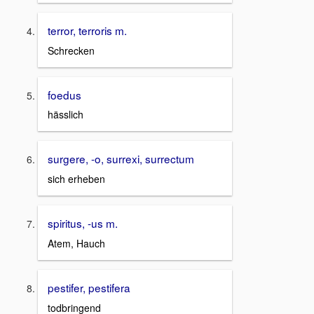
terror, terroris m.
Schrecken
foedus
hässlich
surgere, -o, surrexi, surrectum
sich erheben
spiritus, -us m.
Atem, Hauch
pestifer, pestifera
todbringend