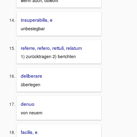
wenn auch, obwohl
insuperabilis, e
unbesiegbar
referre, refero, rettuli, relatum
1) zurücktragen 2) berichten
deliberare
überlegen
denuo
von neuem
facilis, e