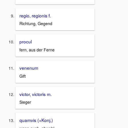
regio, regionis f.
Richtung, Gegend
procul
fern, aus der Ferne
venenum
Gift
victor, victoris m.
Sieger
quamvis (+Konj.)