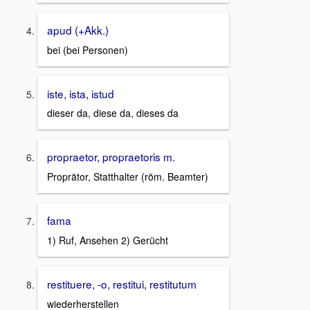
apud (+Akk.)
bei (bei Personen)
iste, ista, istud
dieser da, diese da, dieses da
propraetor, propraetoris m.
Proprätor, Statthalter (röm. Beamter)
fama
1) Ruf, Ansehen 2) Gerücht
restituere, -o, restitui, restitutum
wiederherstellen