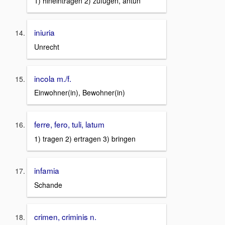
1) hineintragen 2) zufügen, antun
iniuria
Unrecht
incola m./f.
Einwohner(in), Bewohner(in)
ferre, fero, tuli, latum
1) tragen 2) ertragen 3) bringen
infamia
Schande
crimen, criminis n.