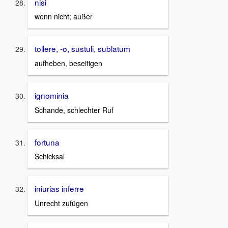
nisi
wenn nicht; außer
tollere, -o, sustuli, sublatum
aufheben, beseitigen
ignominia
Schande, schlechter Ruf
fortuna
Schicksal
iniurias inferre
Unrecht zufügen