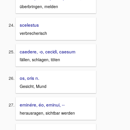
überbringen, melden
scelestus
verbrecherisch
caedere, -o, cecidi, caesum
fällen, schlagen, töten
os, oris n.
Gesicht, Mund
eminére, éo, eminui, --
herausragen, sichtbar werden