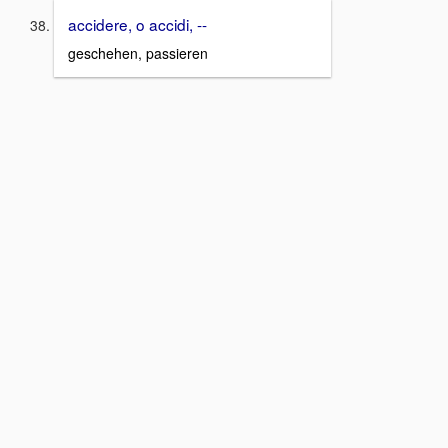
accidere, o accidi, --
geschehen, passieren