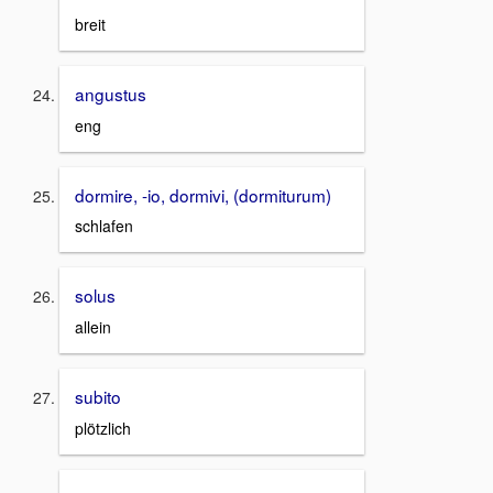
breit
angustus
eng
dormire, -io, dormivi, (dormiturum)
schlafen
solus
allein
subito
plötzlich