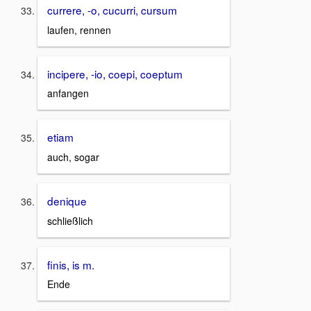
currere, -o, cucurri, cursum
laufen, rennen
incipere, -io, coepi, coeptum
anfangen
etiam
auch, sogar
denique
schließlich
finis, is m.
Ende