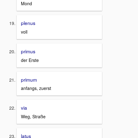
Mond
plenus
voll
primus
der Erste
primum
anfangs, zuerst
via
Weg, Straße
latus