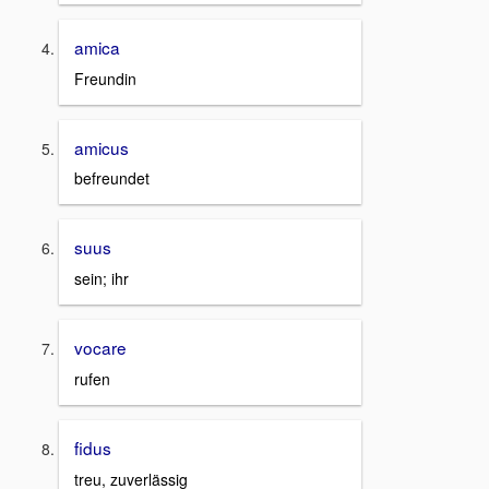
amica
Freundin
amicus
befreundet
suus
sein; ihr
vocare
rufen
fidus
treu, zuverlässig