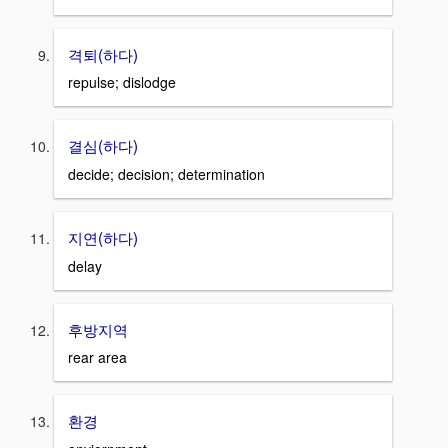
격퇴(하다)
repulse; dislodge
결심(하다)
decide; decision; determination
지연(하다)
delay
후방지역
rear area
환경