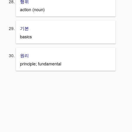
행위
action (noun)
기본
basics
원리
principle; fundamental