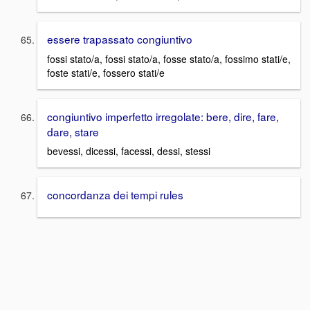
essere trapassato congiuntivo
fossi stato/a, fossi stato/a, fosse stato/a, fossimo stati/e,
foste stati/e, fossero stati/e
congiuntivo imperfetto irregolate: bere, dire, fare,
dare, stare
bevessi, dicessi, facessi, dessi, stessi
concordanza dei tempi rules