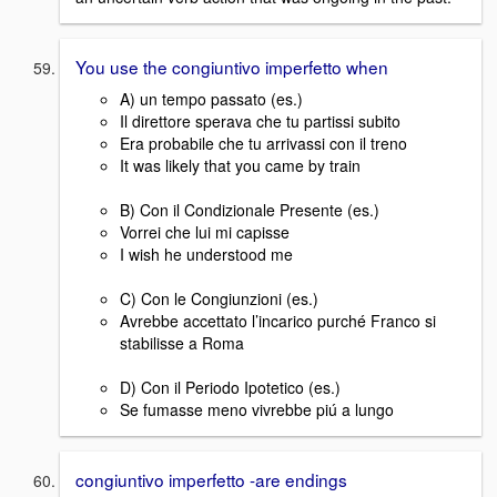
You use the congiuntivo imperfetto when
A) un tempo passato (es.)
Il direttore sperava che tu partissi subito
Era probabile che tu arrivassi con il treno
It was likely that you came by train
B) Con il Condizionale Presente (es.)
Vorrei che lui mi capisse
I wish he understood me
C) Con le Congiunzioni (es.)
Avrebbe accettato l’incarico purché Franco si
stabilisse a Roma
D) Con il Periodo Ipotetico (es.)
Se fumasse meno vivrebbe piú a lungo
congiuntivo imperfetto -are endings