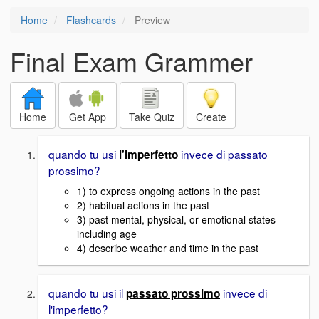
Home
Flashcards
Preview
Final Exam Grammer
Home
Get App
Take Quiz
Create
quando tu usi
invece di passato
l'imperfetto
prossimo?
1) to express ongoing actions in the past
2) habitual actions in the past
3) past mental, physical, or emotional states
including age
4) describe weather and time in the past
quando tu usi il
invece di
passato prossimo
l'imperfetto?