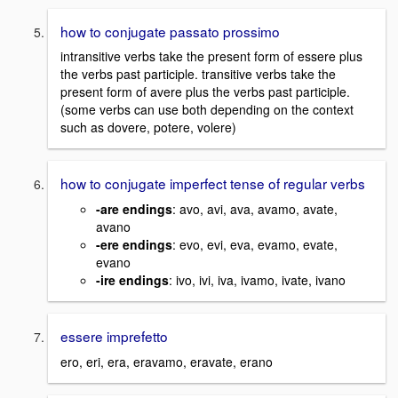
how to conjugate passato prossimo
intransitive verbs take the present form of essere plus
the verbs past participle. transitive verbs take the
present form of avere plus the verbs past participle.
(some verbs can use both depending on the context
such as dovere, potere, volere)
how to conjugate imperfect tense of regular verbs
-are endings
: avo, avi, ava, avamo, avate,
avano
-ere endings
: evo, evi, eva, evamo, evate,
evano
-ire endings
: ivo, ivi, iva, ivamo, ivate, ivano
essere imprefetto
ero, eri, era, eravamo, eravate, erano