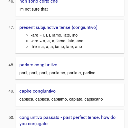
non sono certo che
im not sure that
present subjunctive tense (congiuntivo)
-are = i, i, i, iamo, iate, ino
-ere = a, a, a, iamo, iate, ano
-ire = a, a, a, iamo, iate, ano
parlare congiuntive
parli, parli, parli, parliamo, parliate, parlino
capire congiuntivo
capisca, capisca, capiamo, capiate, capiscano
congiuntivo passato - past perfect tense. how do
you conjugate