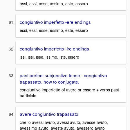
assi, assi, asse, assimo, aste, assero
congiuntivo imperfetto -ere endings
essi, essi, esse, essimo, este, essero
congiuntivo imperfetto -ire endings
issi, issi, isse, issimo, iste, issero
past perfect subjunctive tense - congiuntivo
trapassato. how to conjugate.
congiuntivo imperfetto of avere or essere + verbs past
participle
avere congiuntivo trapassato
che io avessi avuto, avessi avuto, avesse avuto,
avessimo avuto, aveste avuto, avessero avuto