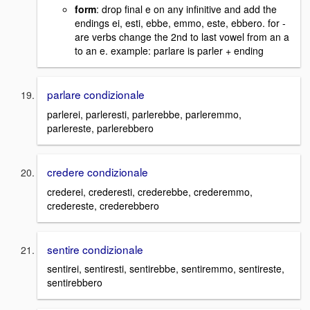
form
: drop final e on any infinitive and add the
endings ei, esti, ebbe, emmo, este, ebbero. for -
are verbs change the 2nd to last vowel from an a
to an e. example: parlare is parler + ending
parlare condizionale
parlerei, parleresti, parlerebbe, parleremmo,
parlereste, parlerebbero
credere condizionale
crederei, crederesti, crederebbe, crederemmo,
credereste, crederebbero
sentire condizionale
sentirei, sentiresti, sentirebbe, sentiremmo, sentireste,
sentirebbero