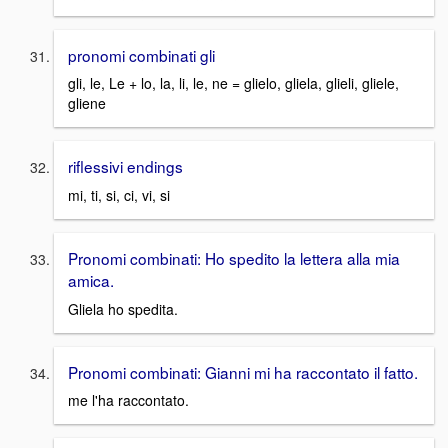
pronomi combinati gli
gli, le, Le + lo, la, li, le, ne = glielo, gliela, glieli, gliele,
gliene
riflessivi endings
mi, ti, si, ci, vi, si
Pronomi combinati: Ho spedito la lettera alla mia
amica.
Gliela ho spedita.
Pronomi combinati: Gianni mi ha raccontato il fatto.
me l'ha raccontato.