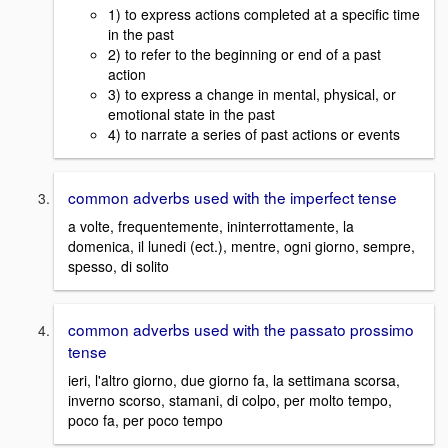
1) to express actions completed at a specific time
in the past
2) to refer to the beginning or end of a past
action
3) to express a change in mental, physical, or
emotional state in the past
4) to narrate a series of past actions or events
common adverbs used with the imperfect tense
a volte, frequentemente, ininterrottamente, la
domenica, il lunedi (ect.), mentre, ogni giorno, sempre,
spesso, di solito
common adverbs used with the passato prossimo
tense
ieri, l'altro giorno, due giorno fa, la settimana scorsa,
inverno scorso, stamani, di colpo, per molto tempo,
poco fa, per poco tempo