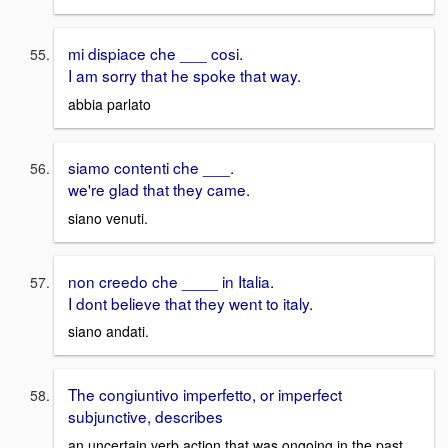
mi dispiace che ___ cosi.
I am sorry that he spoke that way.
abbia parlato
siamo contenti che ___.
we're glad that they came.
siano venuti.
non creedo che ____ in Italia.
I dont believe that they went to italy.
siano andati.
The congiuntivo imperfetto, or imperfect
subjunctive, describes
an uncertain verb action that was ongoing in the past.