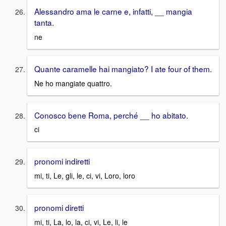
Alessandro ama le carne e, infatti, __ mangia
tanta.
ne
Quante caramelle hai mangiato? I ate four of them.
Ne ho mangiate quattro.
Conosco bene Roma, perché __ ho abitato.
ci
pronomi indiretti
mi, ti, Le, gli, le, ci, vi, Loro, loro
pronomi diretti
mi, ti, La, lo, la, ci, vi, Le, li, le