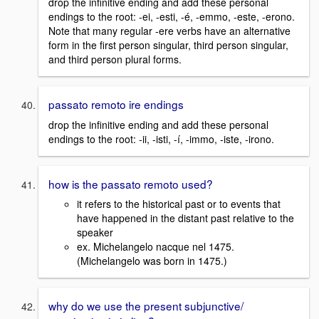
drop the infinitive ending and add these personal
endings to the root: -ei, -esti, -é, -emmo, -este, -erono.
Note that many regular -ere verbs have an alternative
form in the first person singular, third person singular,
and third person plural forms.
passato remoto ire endings
drop the infinitive ending and add these personal
endings to the root: -ii, -isti, -í, -immo, -iste, -irono.
how is the passato remoto used?
it refers to the historical past or to events that
have happened in the distant past relative to the
speaker
ex. Michelangelo nacque nel 1475.
(Michelangelo was born in 1475.)
why do we use the present subjunctive/