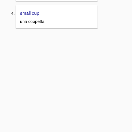
small cup
una coppetta