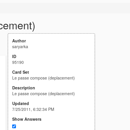
cement)
Author
saryarka
ID
95190
Card Set
Le passe compose (deplacement)
Description
Le passe compose (deplacement)
Updated
7/25/2011, 6:32:34 PM
Show Answers