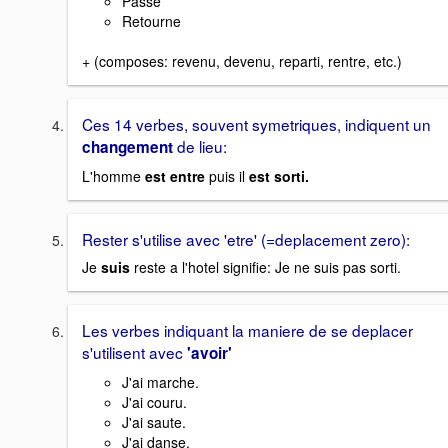
Passe
Retourne
+ (composes: revenu, devenu, reparti, rentre, etc.)
Ces 14 verbes, souvent symetriques, indiquent un
de lieu:
changement
L'homme
est entre
puis il
est sorti.
Rester s'utilise avec 'etre' (=deplacement zero):
Je
suis
reste a l'hotel signifie: Je ne suis pas sorti.
Les verbes indiquant la maniere de se deplacer
s'utilisent avec
'avoir'
J'ai marche.
J'ai couru.
J'ai saute.
J'ai danse.