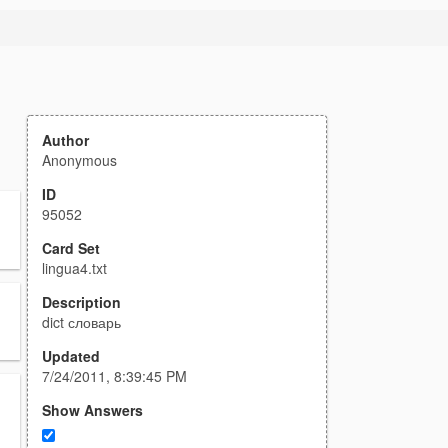
Author
Anonymous
ID
95052
Card Set
lingua4.txt
Description
dict словарь
Updated
7/24/2011, 8:39:45 PM
Show Answers