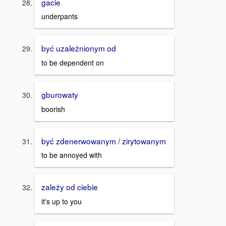
gacie
underpants
być uzależnionym od
to be dependent on
gburowaty
boorish
być zdenerwowanym / zirytowanym
to be annoyed with
zależy od ciebie
it's up to you