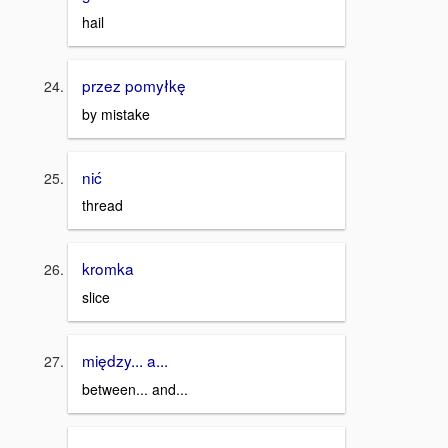
hail
przez pomyłkę
by mistake
nić
thread
kromka
slice
między... a...
between... and...