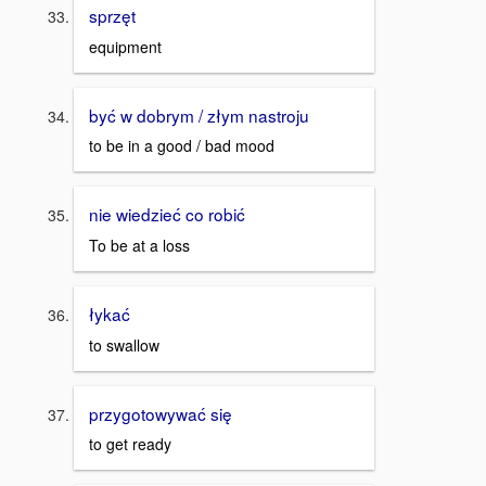
sprzęt
equipment
być w dobrym / złym nastroju
to be in a good / bad mood
nie wiedzieć co robić
To be at a loss
łykać
to swallow
przygotowywać się
to get ready