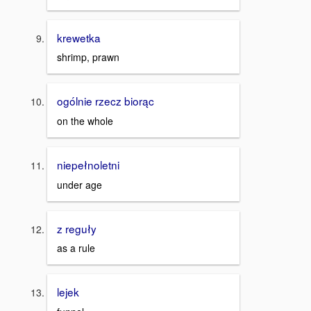
krewetka
shrimp, prawn
ogólnie rzecz biorąc
on the whole
niepełnoletni
under age
z reguły
as a rule
lejek