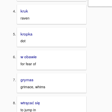
kruk
raven
kropka
dot
w obawie
for fear of
grymas
grimace, whims
wtrącać się
to jump in