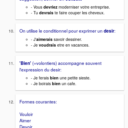
- Vous
devriez
moderniser votre entreprise.
- Tu
devrais
te faire couper les cheveux.
On utilise le conditionnel pour exprimer un
:
desir
- J'
aimerais
savoir dessiner.
- Je
voudrais
etre en vacances.
(=volontiers) accompagne souvent
'Bien'
l'expression du desir:
- Je ferais
bien
une petite sieste.
- Je boirais
bien
un cafe.
Formes courantes:
Vouloir
Aimer
Devoir