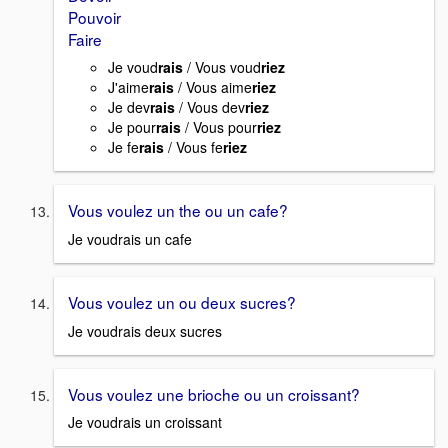
Pouvoir
Faire
Je voud
rais
/ Vous voud
riez
J'aime
rais
/ Vous aime
riez
Je dev
rais
/ Vous dev
riez
Je pour
rais
/ Vous pour
riez
Je fe
rais
/ Vous fe
riez
Vous voulez un the ou un cafe?
Je voudrais un cafe
Vous voulez un ou deux sucres?
Je voudrais deux sucres
Vous voulez une brioche ou un croissant?
Je voudrais un croissant