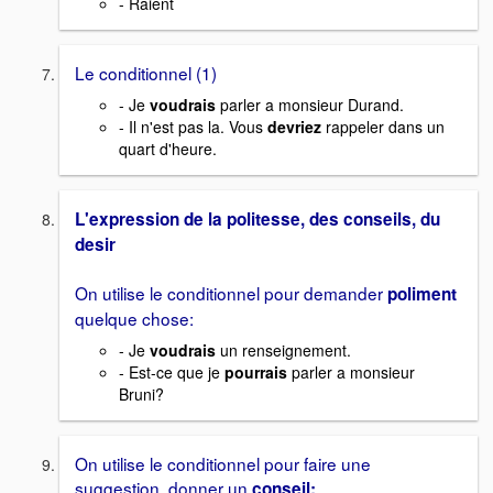
- Raient
Le conditionnel (1)
- Je
voudrais
parler a monsieur Durand.
- Il n'est pas la. Vous
devriez
rappeler dans un
quart d'heure.
L'expression de la politesse, des conseils, du
desir
On utilise le conditionnel pour demander
poliment
quelque chose:
- Je
voudrais
un renseignement.
- Est-ce que je
pourrais
parler a monsieur
Bruni?
On utilise le conditionnel pour faire une
suggestion, donner un
conseil: