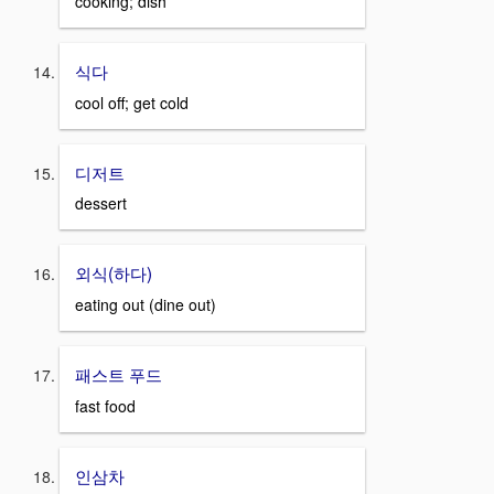
cooking; dish
식다
cool off; get cold
디저트
dessert
외식(하다)
eating out (dine out)
패스트 푸드
fast food
인삼차