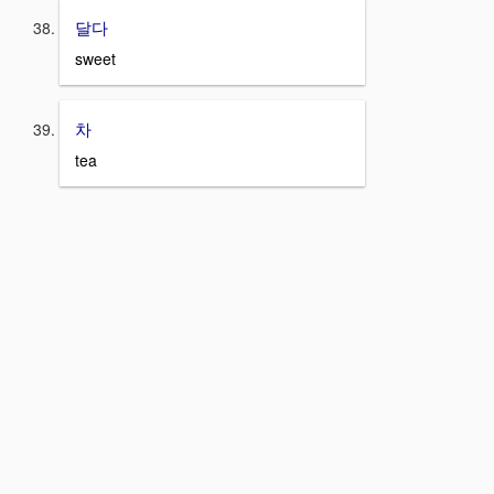
달다
sweet
차
tea