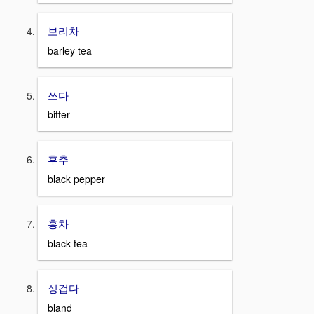
보리차
barley tea
쓰다
bitter
후추
black pepper
홍차
black tea
싱겁다
bland