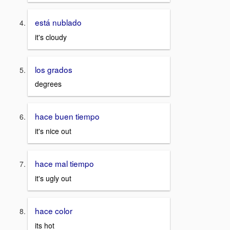
está nublado
it's cloudy
los grados
degrees
hace buen tiempo
it's nice out
hace mal tiempo
it's ugly out
hace color
its hot