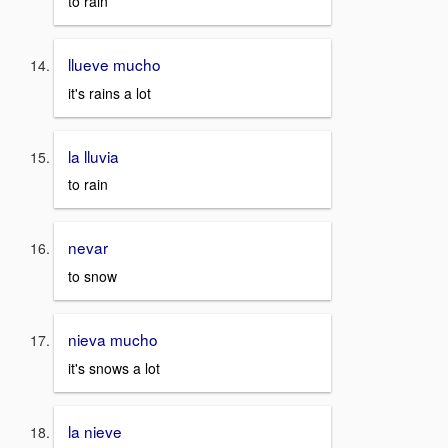
to rain
llueve mucho
it's rains a lot
la lluvia
to rain
nevar
to snow
nieva mucho
it's snows a lot
la nieve