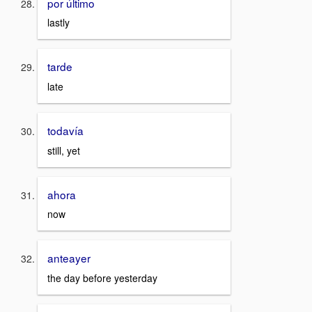
por último
lastly
tarde
late
todavía
still, yet
ahora
now
anteayer
the day before yesterday