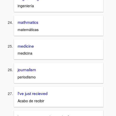
ingeniería
mathmatics
matemáticas
medicine
medicina
journalism
periodismo
I've just recieved
Acabo de recibir