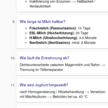
Inaktivierung von Enzymen --> Haltbarkeit /
Verdaulichkeit
Wie lange ist Milch haltbar?
Frischmilch (Pasteurisation)
: 10 Tage
ESL-Milch (Hocherhitzung)
: 20 Tage
H-Milch (Ultrahocherhitzung)
: 3-6 Monate
Sterilmilch (Sterilisation)
: mind. 6 Monate
Wie läuft die Entrahmung ab?
Dichteunterschiede zwischen Magermilch und Rahm -->
Trennung im Tellerseparator
Wie wird Joghurt hergestellt?
nach Homogenisierung / Hitzebehandlung --> Versetzen
mit Mischkulturen --> Bebrüten bei ca. 43 °C