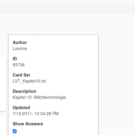
Author
Loenne
ID
93736
Card Set
LVT_Kapitel10.txt
Description
Kapitel 10: Milchtechnologie
Updated
7/12/2011, 12:34:28 PM
Show Answers