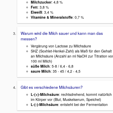
Milchzucker
: 4,8 %
Fett
: 3,8 %
Eiweiß
: 3,4 %
Vitamine & Mineralstoffe
: 0,7 %
Warum wird die Milch sauer und kann man das
messen?
Vergärung von Lactose zu Milchsäure
SHZ (Soxhlet-Henkel-Zahl) als Maß für den Gehalt
an Milchsäure (Anzahl an ml NaOH zur Titration vo
100 ml Milch)
süße Milch
: 5-8 / 6,4 - 6,8
saure Milch
: 35 - 45 / 4,2 - 4,5
Gibt es verschiedene Milchsäuren?
L-(+)-Milchsäure
: rechtsdrehend, kommt natürlich
im Körper vor (Blut, Muskelserum, Speichel)
L-(-)-Milchsäure
: entsteht bei der Fermentation