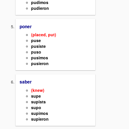
pudimos
pudieron
poner
(placed, put)
puse
pusiste
puso
pusimos
pusieron
saber
(knew)
supe
supists
supo
supimos
supieron