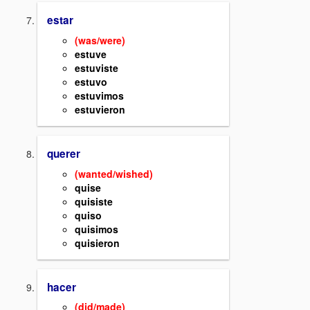
estar
(was/were)
estuve
estuviste
estuvo
estuvimos
estuvieron
querer
(wanted/wished)
quise
quisiste
quiso
quisimos
quisieron
hacer
(did/made)