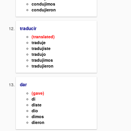
condujimos
condujieron
traducir
(translated)
traduje
tradujiste
tradujo
tradujimos
tradujieron
dar
(gave)
di
diste
dio
dimos
dieron