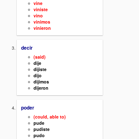
vine
viniste
vino
vinimos
vinieron
decir
(said)
dije
dijiste
dijo
dijimos
dijeron
poder
(could, able to)
pude
pudiste
pudo