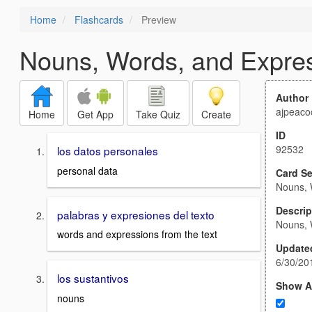
Home
Flashcards
Preview
Nouns, Words, and Expres
Author
ajpeaco
Home
Get App
Take Quiz
Create
ID
92532
los datos personales
personal data
Card Se
Nouns, 
Descrip
palabras y expresiones del texto
Nouns, 
words and expressions from the text
Update
6/30/20
los sustantivos
Show A
nouns