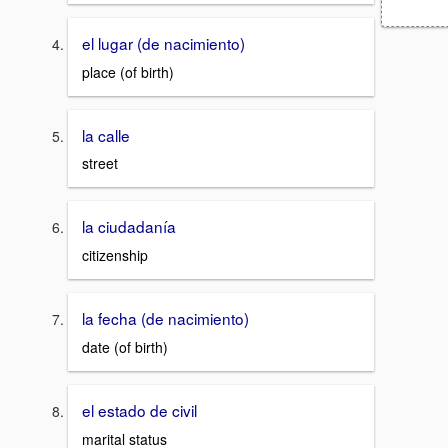
el lugar (de nacimiento)
place (of birth)
la calle
street
la ciudadanía
citizenship
la fecha (de nacimiento)
date (of birth)
el estado de civil
marital status