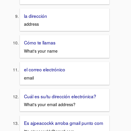
la dirección
address
Cómo te llamas
What's your name
el correo electrónico
email
Cuál es su/tu dirección electrónica?
What's your email address?
Es ajpeacockk arroba gmail punto com