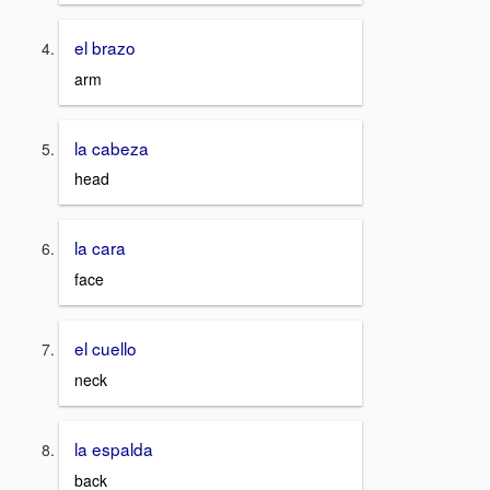
el brazo
arm
la cabeza
head
la cara
face
el cuello
neck
la espalda
back