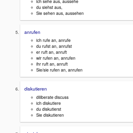
ich sehe aus, aussehe
du siehst aus,
Sie sehen aus, aussehen
anrufen
ich rufe an, anrufe
du rufst an, anrufst
er ruft an, anruft
wir rufen an, anrufen
ihr ruft an, anruft
Sie/sie rufen an, anrufen
diskutieren
diliberate discuss
ich diskutiere
du diskutierst
Sie diskutieren