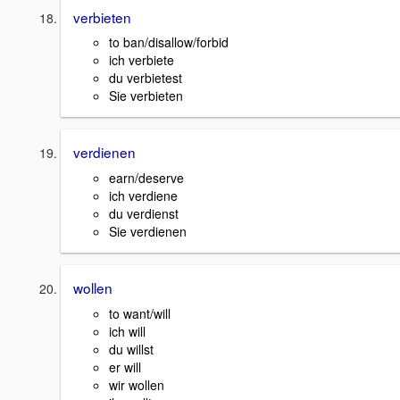
verbieten
to ban/disallow/forbid
ich verbiete
du verbietest
Sie verbieten
verdienen
earn/deserve
ich verdiene
du verdienst
Sie verdienen
wollen
to want/will
ich will
du willst
er will
wir wollen