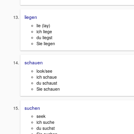
liegen
lie (lay)
ich liege
du liegst
Sie liegen
schauen
look/see
ich schaue
du schaust
Sie schauen
suchen
seek
ich suche
du suchst