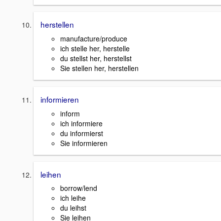
herstellen
manufacture/produce
ich stelle her, herstelle
du stellst her, herstellst
Sie stellen her, herstellen
informieren
inform
ich informiere
du informierst
Sie informieren
leihen
borrow/lend
ich leihe
du leihst
Sie leihen