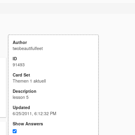
Author
twobeautifulfeet
ID
91493
Card Set
Themen 1 aktuell
Description
lesson 5
Updated
6/25/2011, 6:12:32 PM
Show Answers