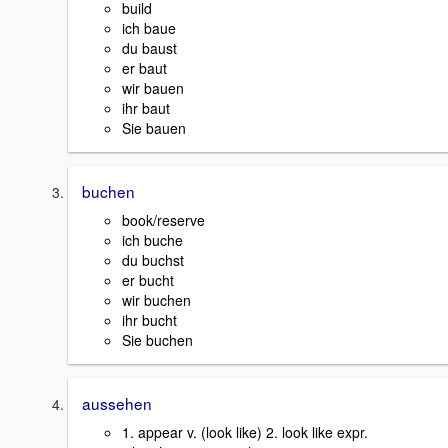
build
ich baue
du baust
er baut
wir bauen
ihr baut
Sie bauen
buchen
book/reserve
ich buche
du buchst
er bucht
wir buchen
ihr bucht
Sie buchen
aussehen
1. appear v. (look like) 2. look like expr.