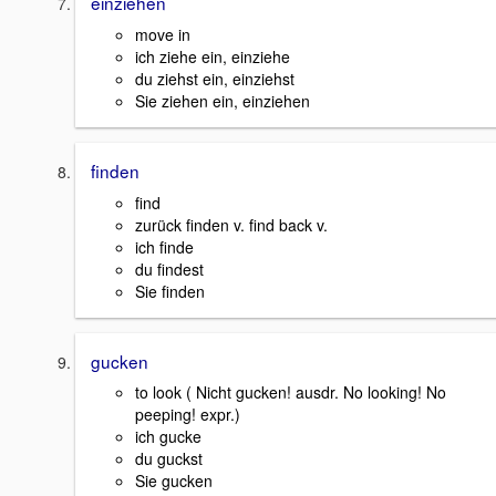
einziehen
move in
ich ziehe ein, einziehe
du ziehst ein, einziehst
Sie ziehen ein, einziehen
finden
find
zurück finden v. find back v.
ich finde
du findest
Sie finden
gucken
to look ( Nicht gucken! ausdr. No looking! No
peeping! expr.)
ich gucke
du guckst
Sie gucken