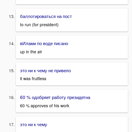
баллотироваться на пост
to run (for president)
вИлами по воде писано
up in the air
это ни к чему не привело
it was fruitless
60 % одобряет работу президетна
60 % approves of his work
это ни к чему