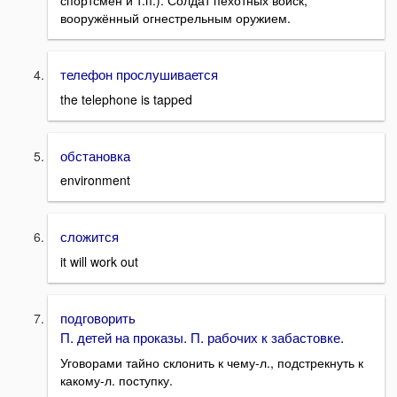
спортсмен и т.п.). Солдат пехотных войск,
вооружённый огнестрельным оружием.
телефон прослушивается
the telephone is tapped
обстановка
environment
сложится
it will work out
подговорить
П. детей на проказы. П. рабочих к забастовке.
Уговорами тайно склонить к чему-л., подстрекнуть к
какому-л. поступку.