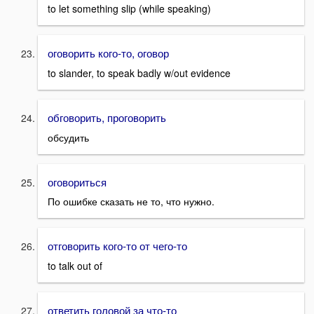
to let something slip (while speaking)
оговорить кого-то, оговор
to slander, to speak badly w/out evidence
обговорить, проговорить
обсудить
оговориться
По ошибке сказать не то, что нужно.
отговорить кого-то от чего-то
to talk out of
ответить головой за что-то