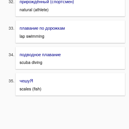
прирождённый (спортсмен)
natural (athlete)
плавание по дорожкам
lap swimming
подводное плавание
scuba diving
чешуЯ
scales (fish)