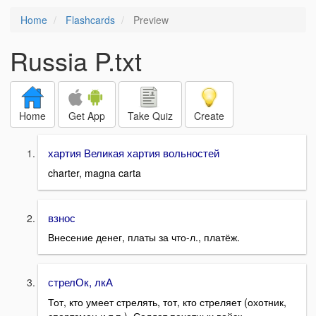
Home
Flashcards
Preview
Russia P.txt
Home
Get App
Take Quiz
Create
хартия Великая хартия вольностей
charter, magna carta
взнос
Внесение денег, платы за что-л., платёж.
стрелОк, лкА
Тот, кто умеет стрелять, тот, кто стреляет (охотник,