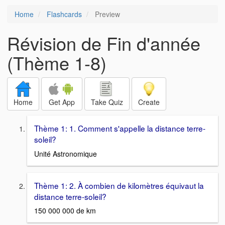
Home
Flashcards
Preview
Révision de Fin d'année
(Thème 1-8)
Home
Get App
Take Quiz
Create
Thème 1: 1. Comment s'appelle la distance terre-
soleil?
Unité Astronomique
Thème 1: 2. À combien de kilomètres équivaut la
distance terre-soleil?
150 000 000 de km