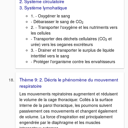
2. Système circulatoire
3. Système lymohatique
1. - Oxygéner le sang
- Débarasser le sang de CO
2
2. - Transporter l'oxygène et les nutriments vers
les cellules
- Transporter des déchets cellulaires (CO
et
2
urée) vers les oeganes excréteurs
3. - Drainer et transporter le surplus de liquide
intertitiel vers le sang
- Protéger l'organisme contre les envahisseurs
Thème 9: 2. Décris le phénomène du mouvement
respiratoire
Les mouvements repiratoires augmentent et réduisent
le volume de la cage thoracique: Collés à la surface
interne de la paroi thoracique, les poumons suivent
passivement ces mouvements et changent également
de volume. La force d'inspiration est principalement
engendrée par le diaphragme et les muscles