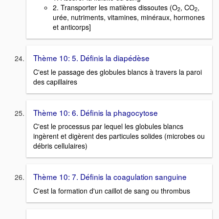
2. Transporter les matières dissoutes (O
, CO
,
2
2
urée, nutriments, vitamines, minéraux, hormones
et anticorps]
Thème 10: 5. Définis la diapédèse
C'est le passage des globules blancs à travers la paroi
des capillaires
Thème 10: 6. Définis la phagocytose
C'est le processus par lequel les globules blancs
ingèrent et digèrent des particules solides (microbes ou
débris cellulaires)
Thème 10: 7. Définis la coagulation sanguine
C'est la formation d'un caillot de sang ou thrombus