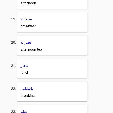
afternoon
صبحانه
breakfast
عصرانه
afternoon tea
ناهار
lunch
ناشتائى
breakfast
شام