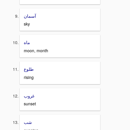
آسمان
sky
ماه
moon, month
طلوع
rising
غروب
sunset
شب