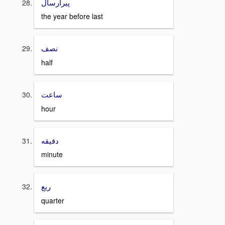
پيرارسال
the year before last
نصف
half
ساعت
hour
دقيقه
minute
ربع
quarter