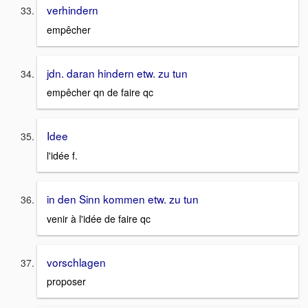
verhindern
empêcher
jdn. daran hindern etw. zu tun
empêcher qn de faire qc
Idee
l'idée f.
in den Sinn kommen etw. zu tun
venir à l'idée de faire qc
vorschlagen
proposer