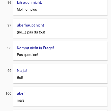
Ich auch nicht.
Moi non plus
überhaupt nicht
(ne...) pas du tout
Kommt nicht in Frage!
Pas question!
Na ja!
Bof!
aber
mais