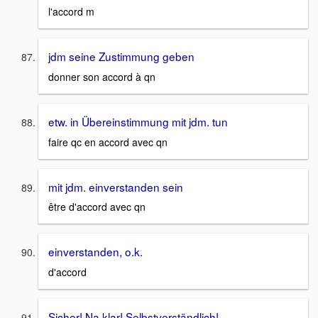
l'accord m
jdm seine Zustimmung geben
donner son accord à qn
etw. in Übereinstimmung mit jdm. tun
faire qc en accord avec qn
mit jdm. einverstanden sein
être d'accord avec qn
einverstanden, o.k.
d'accord
Sicher! Na klar! Selbstverständlich!