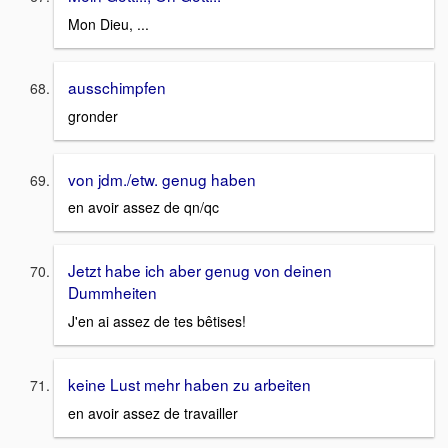
Mon Dieu, ...
ausschimpfen
gronder
von jdm./etw. genug haben
en avoir assez de qn/qc
Jetzt habe ich aber genug von deinen
Dummheiten
J'en ai assez de tes bêtises!
keine Lust mehr haben zu arbeiten
en avoir assez de travailler