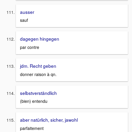
ausser
sauf
dagegen hingegen
par contre
jdm. Recht geben
donner raison à qn.
selbstverständlich
(bien) entendu
aber natürlich, sicher, jawohl
parfaitement