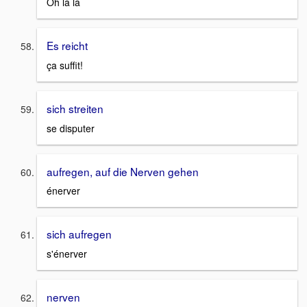
Oh là là
Es reicht
ça suffit!
sich streiten
se disputer
aufregen, auf die Nerven gehen
énerver
sich aufregen
s'énerver
nerven