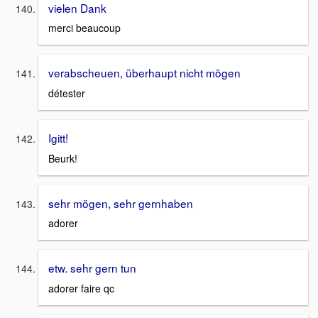
vielen Dank
merci beaucoup
verabscheuen, überhaupt nicht mögen
détester
Igitt!
Beurk!
sehr mögen, sehr gernhaben
adorer
etw. sehr gern tun
adorer faire qc