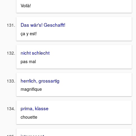
Voilà!
Das wär's! Geschafft!
ça y est!
nicht schlecht
pas mal
herrlich, grossartig
magnifique
prima, klasse
chouette