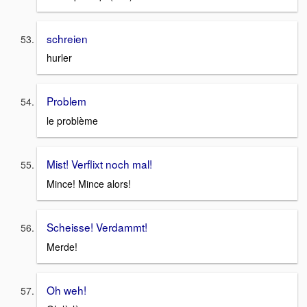
schreien
hurler
Problem
le problème
Mist! Verflixt noch mal!
Mince! Mince alors!
Scheisse! Verdammt!
Merde!
Oh weh!