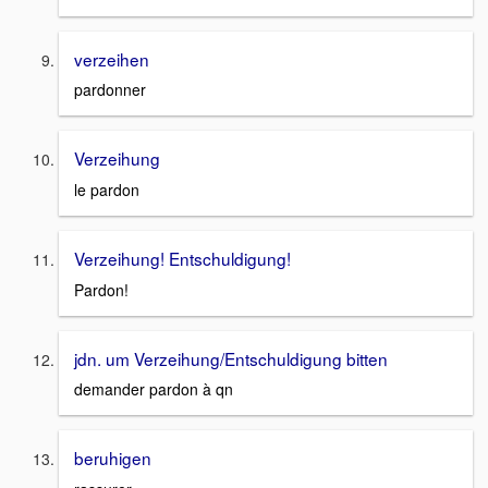
verzeihen
pardonner
Verzeihung
le pardon
Verzeihung! Entschuldigung!
Pardon!
jdn. um Verzeihung/Entschuldigung bitten
demander pardon à qn
beruhigen