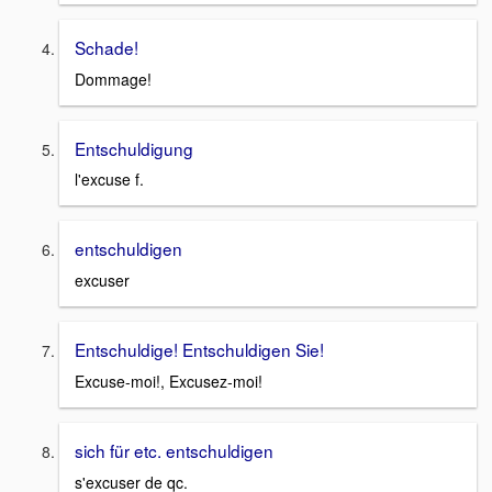
Schade!
Dommage!
Entschuldigung
l'excuse f.
entschuldigen
excuser
Entschuldige! Entschuldigen Sie!
Excuse-moi!, Excusez-moi!
sich für etc. entschuldigen
s'excuser de qc.