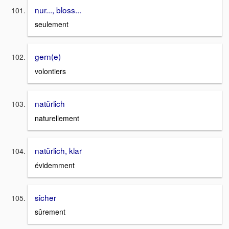
nur..., bloss...
seulement
gern(e)
volontiers
natürlich
naturellement
natürlich, klar
évidemment
sicher
sûrement