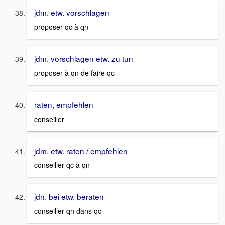
jdm. etw. vorschlagen
proposer qc à qn
jdm. vorschlagen etw. zu tun
proposer à qn de faire qc
raten, empfehlen
conseiller
jdm. etw. raten / empfehlen
conseiller qc à qn
jdn. bei etw. beraten
conseiller qn dans qc