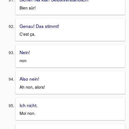
Bien sûr!
Genau! Das stimmt!
C'est ça.
Nein!
non
Also nein!
Ah non, alors!
Ich nicht.
Moi non.