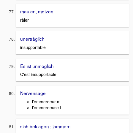
maulen, motzen
râler
unerträglich
insupportable
Es ist unmöglich
C'est insupportable
Nervensäge
l'emmerdeur m.
l'emmerdeuse f.
sich beklagen ; jammern