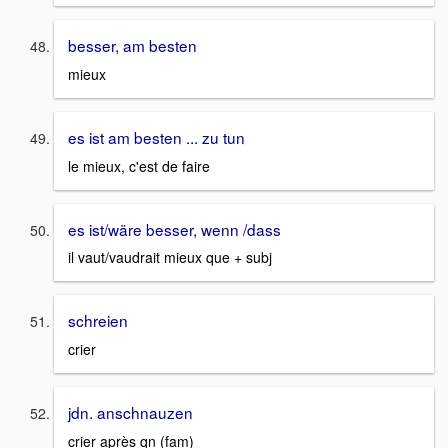
besser, am besten
mieux
es ist am besten ... zu tun
le mieux, c'est de faire
es ist/wäre besser, wenn /dass
il vaut/vaudrait mieux que + subj
schreien
crier
jdn. anschnauzen
crier après qn (fam)