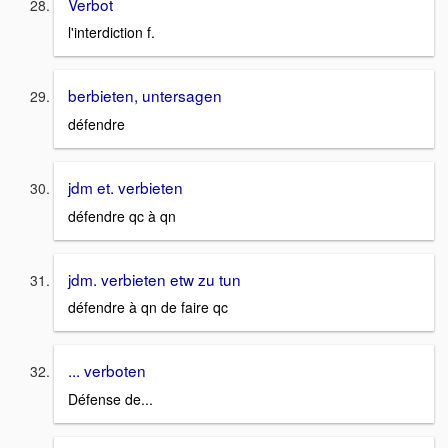
Verbot
l'interdiction f.
berbieten, untersagen
défendre
jdm et. verbieten
défendre qc à qn
jdm. verbieten etw zu tun
défendre à qn de faire qc
... verboten
Défense de...