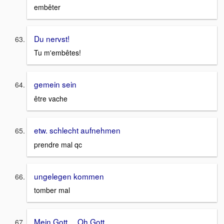
embêter
Du nervst!
Tu m'embêtes!
gemein sein
être vache
etw. schlecht aufnehmen
prendre mal qc
ungelegen kommen
tomber mal
Mein Gott..., Oh Gott...