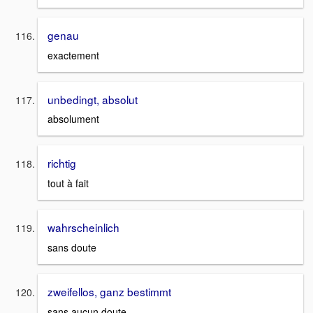
genau
exactement
unbedingt, absolut
absolument
richtig
tout à fait
wahrscheinlich
sans doute
zweifellos, ganz bestimmt
sans aucun doute