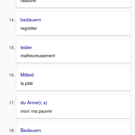
rassurer
bedauern
regretter
leider
malheureusement
Mitleid
la pitié
du Arme(r, s)
mon/ ma pauvre
Bedauern