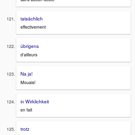
tatsächlich
effectivement
übrigens
d'ailleurs
Na ja!
Mouais!
in Wirklichkeit
en fait
trotz