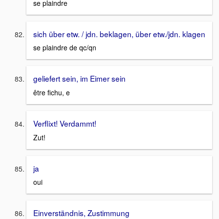
se plaindre
sich über etw. / jdn. beklagen, über etw./jdn. klagen
se plaindre de qc/qn
geliefert sein, im Eimer sein
être fichu, e
Verflixt! Verdammt!
Zut!
ja
oui
Einverständnis, Zustimmung