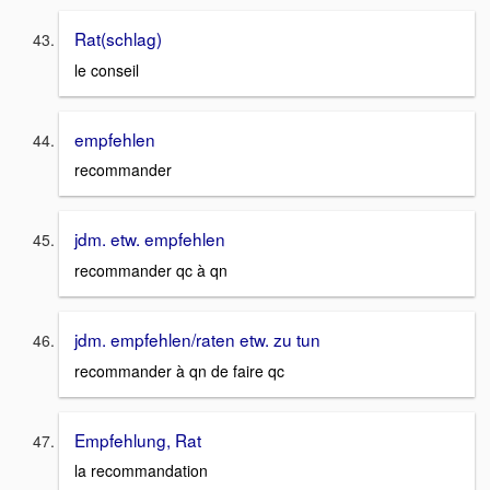
Rat(schlag)
le conseil
empfehlen
recommander
jdm. etw. empfehlen
recommander qc à qn
jdm. empfehlen/raten etw. zu tun
recommander à qn de faire qc
Empfehlung, Rat
la recommandation