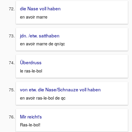
die Nase voll haben
en avoir marre
jdn. /etw. satthaben
en avoir marre de qn/qc
Überdruss
le ras-le-bol
von etw. die Nase/Schnauze voll haben
en avoir ras-le-bol de qc
Mir reicht's
Ras-le-bol!