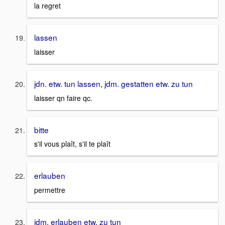
la regret
lassen
laisser
jdn. etw. tun lassen, jdm. gestatten etw. zu tun
laisser qn faire qc.
bitte
s'il vous plaît, s'il te plaît
erlauben
permettre
jdm. erlauben etw. zu tun