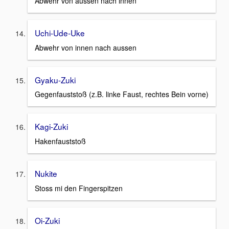
Abwehr von aussen nach innen
Uchi-Ude-Uke
Abwehr von innen nach aussen
Gyaku-Zuki
Gegenfauststoß (z.B. linke Faust, rechtes Bein vorne)
Kagi-Zuki
Hakenfauststoß
Nukite
Stoss mi den Fingerspitzen
Oi-Zuki