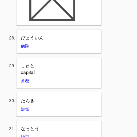
びょういん
病院
しゅと
capital
首都
たんき
短気
なっとう
納豆