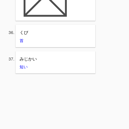
くび
首
みじかい
短い