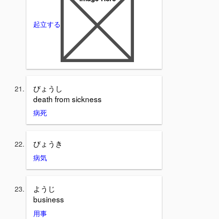
起立する
びょうし
death from sickness
病死
びょうき
病気
ようじ
business
用事