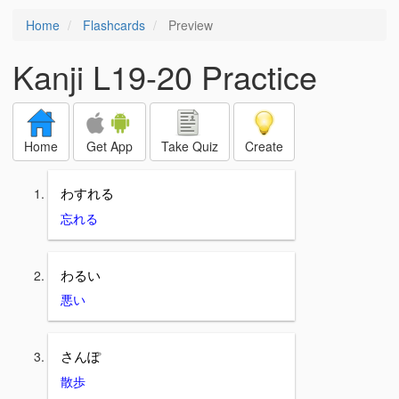
Home
Flashcards
Preview
Kanji L19-20 Practice
Home
Get App
Take Quiz
Create
わすれる
忘れる
わるい
悪い
さんぽ
散歩