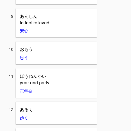
あんしん
to feel relieved
安心
おもう
思う
ぼうねんかい
year-end party
忘年会
あるく
歩く