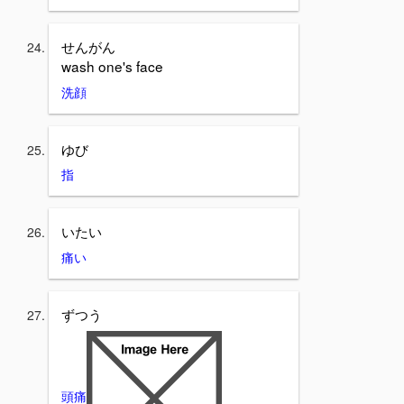
せんがん
wash one's face
洗顔
ゆび
指
いたい
痛い
ずつう
頭痛