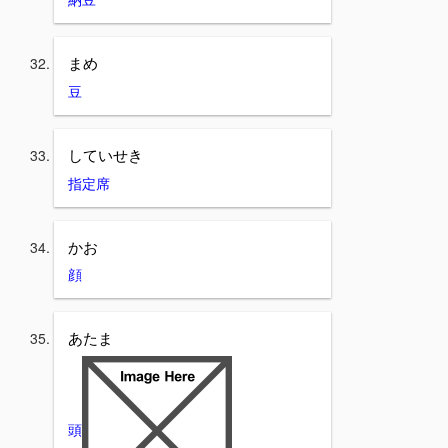
まめ
豆
していせき
指定席
かお
顔
あたま
頭