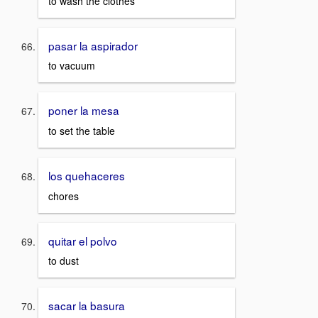
to wash the clothes
pasar la aspirador
to vacuum
poner la mesa
to set the table
los quehaceres
chores
quitar el polvo
to dust
sacar la basura