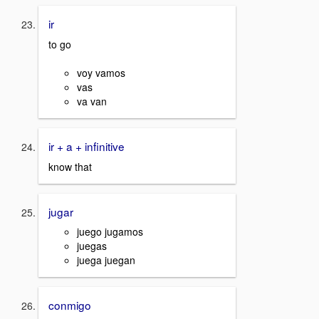
ir
to go
voy vamos
vas
va van
ir + a + infinitive
know that
jugar
juego jugamos
juegas
juega juegan
conmigo