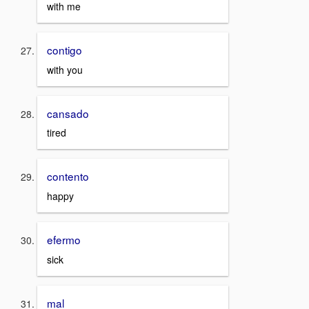
with me
contigo
with you
cansado
tired
contento
happy
efermo
sick
mal