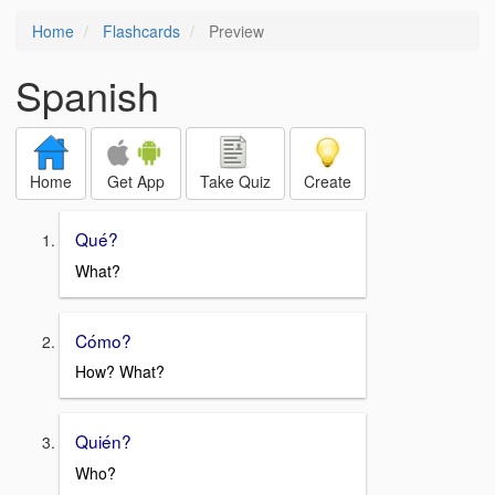
Home
Flashcards
Preview
Spanish
Home
Get App
Take Quiz
Create
Qué?
What?
Cómo?
How? What?
Quién?
Who?