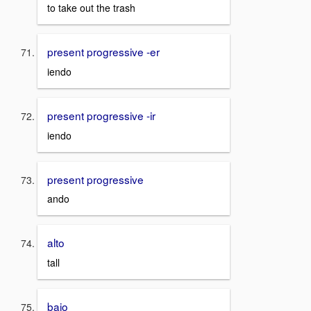
to take out the trash
present progressive -er
iendo
present progressive -ir
iendo
present progressive
ando
alto
tall
bajo