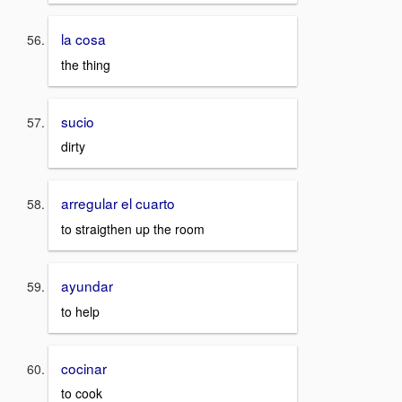
la cosa
the thing
sucio
dirty
arregular el cuarto
to straigthen up the room
ayundar
to help
cocinar
to cook