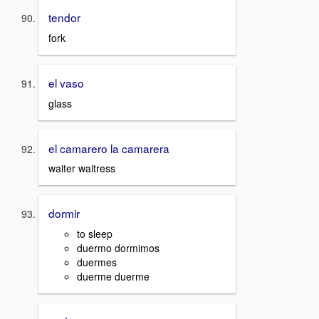
tendor
fork
el vaso
glass
el camarero la camarera
waiter waitress
dormir
to sleep
duermo dormimos
duermes
duerme duerme