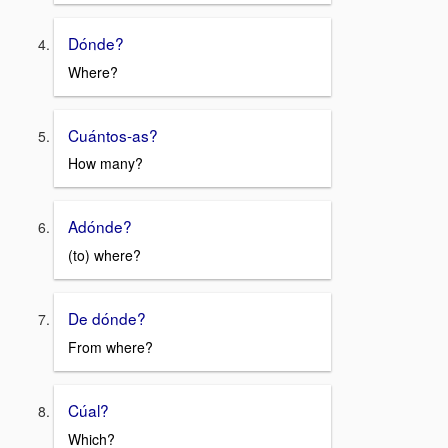
Dónde?
Where?
Cuántos-as?
How many?
Adónde?
(to) where?
De dónde?
From where?
Cúal?
Which?