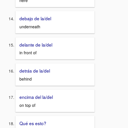
here
debajo de la/del
underneath
delante de la/del
in front of
detrás de la/del
behind
encima del la/del
on top of
Qué es esto?