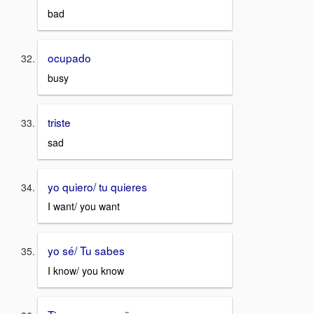
bad
ocupado
busy
triste
sad
yo quiero/ tu quieres
I want/ you want
yo sé/ Tu sabes
I know/ you know