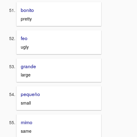
bonito
pretty
feo
ugly
grande
large
pequeño
small
mimo
same