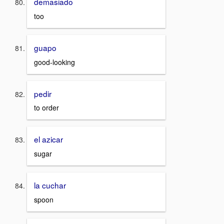
demasiado
too
guapo
good-looking
pedir
to order
el azicar
sugar
la cuchar
spoon