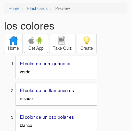
Home
Flashcards
Preview
los colores
Home
Get App
Take Quiz
Create
El color de una iguana es
verde
El color de un flamenco es
rosado
El color de un oso polar es
blanco