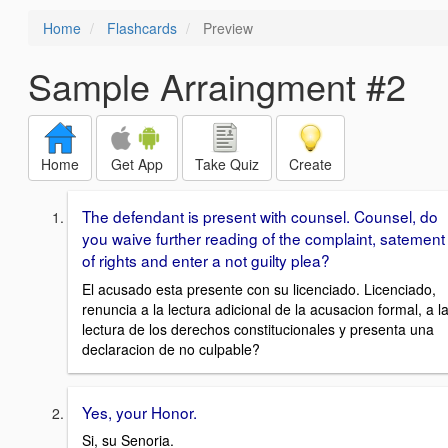
Home
Flashcards
Preview
Sample Arraingment #2
Home
Get App
Take Quiz
Create
The defendant is present with counsel. Counsel, do
you waive further reading of the complaint, satement
of rights and enter a not guilty plea?
El acusado esta presente con su licenciado. Licenciado,
renuncia a la lectura adicional de la acusacion formal, a l
lectura de los derechos constitucionales y presenta una
declaracion de no culpable?
Yes, your Honor.
Si, su Senoria.