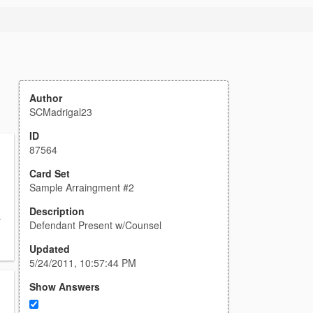
Author
SCMadrigal23
ID
87564
Card Set
Sample Arraingment #2
Description
a
Defendant Present w/Counsel
Updated
5/24/2011, 10:57:44 PM
Show Answers