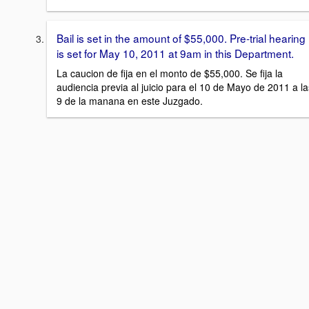
Bail is set in the amount of $55,000. Pre-trial hearing
is set for May 10, 2011 at 9am in this Department.
La caucion de fija en el monto de $55,000. Se fija la
audiencia previa al juicio para el 10 de Mayo de 2011 a la
9 de la manana en este Juzgado.