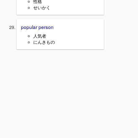
性格
せいかく
popular person
人気者
にんきもの