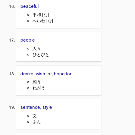
peaceful
平和 [な]
へいわ [な]
people
人々
ひとびと
desire, wish for, hope for
願う
ねがう
sentence, style
文
ぶん