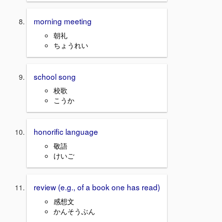
morning meeting
朝礼
ちょうれい
school song
校歌
こうか
honorific language
敬語
けいご
review (e.g., of a book one has read)
感想文
かんそうぶん