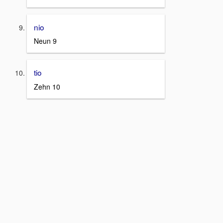
nio
Neun 9
tio
Zehn 10