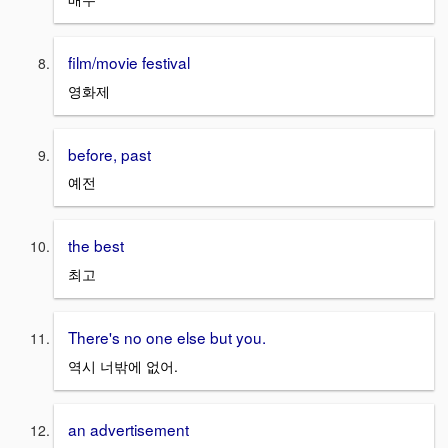
film/movie festival
영화제
before, past
예전
the best
최고
There's no one else but you.
역시 너밖에 없어.
an advertisement