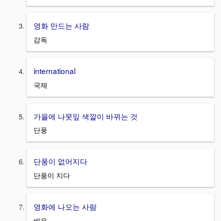
영화 만드는 사람
감독
international
국제
가을에 나뭇잎 색깔이 바뀌는 것
단풍
단풍이 없어지다
단풍이 지다
영화에 나오는 사람
배우