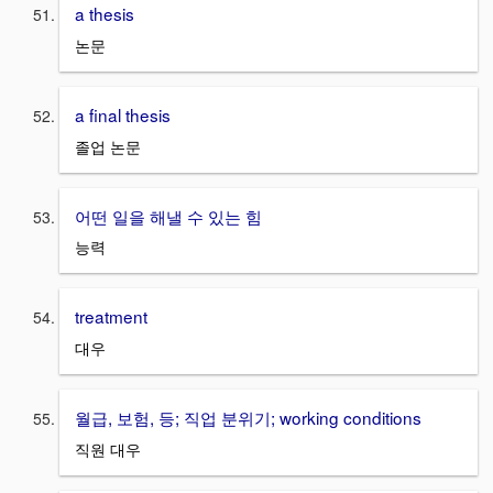
a thesis
논문
a final thesis
졸업 논문
어떤 일을 해낼 수 있는 힘
능력
treatment
대우
월급, 보험, 등; 직업 분위기; working conditions
직원 대우