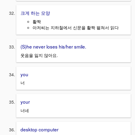
크게 하는 모양
활짝
아저씨는 지하철에서 신문을 활짝 펼쳐서 읽다
(S)he never loses his/her smile.
웃음을 잃지 않아요.
you
너
your
너네
desktop computer