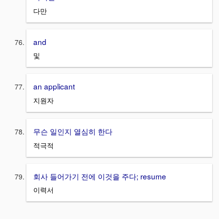
다만
and
및
an applicant
지원자
무슨 일인지 열심히 한다
적극적
회사 들어가기 전에 이것을 주다; resume
이력서