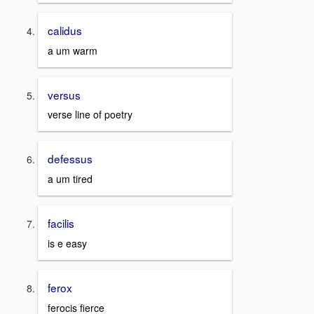
calidus
a um warm
versus
verse line of poetry
defessus
a um tired
facilis
is e easy
ferox
ferocis fierce