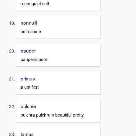
a um quiet soft
nonnulli
ae a some
pauper
pauperis poor
primus
a um first
pulcher
pulchra pulchrum beautiful pretty
tantus