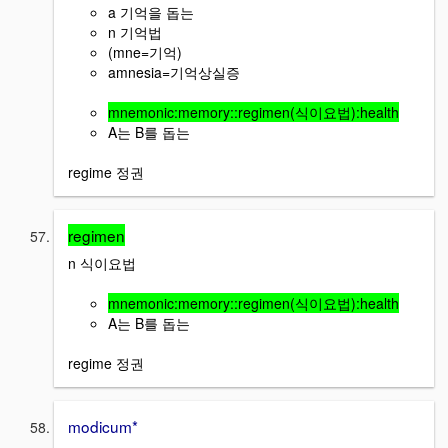
a 기억을 돕는
n 기억법
(mne=기억)
amnesia=기억상실증
mnemonic:memory::regimen(식이요법):health
A는 B를 돕는
regime 정권
regimen
n 식이요법
mnemonic:memory::regimen(식이요법):health
A는 B를 돕는
regime 정권
modicum*