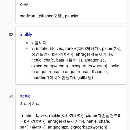
소량
modicum, pittance(2월), paucity
mollify
v 달래다
<>irritate, irk, vex, rankle(화나게하다), pique(자존
심건드려서화나게하다), enrage(격노시키다),
nettle, chafe, bait(괴롭히다), antagonize,
exacerbate(worsen), exasperate(worsen), incite
to anger, rouse to anger, rouse, discomfit,
madden*(미치게만들다), gall(2월)
nettle
화나게하다
irritate, irk, vex, rankle(화나게하다), pique(자존심건드려
서화나게하다), enrage(격노시키다), nettle, chafe,
bait(괴롭히다), antagonize, exacerbate(worsen),