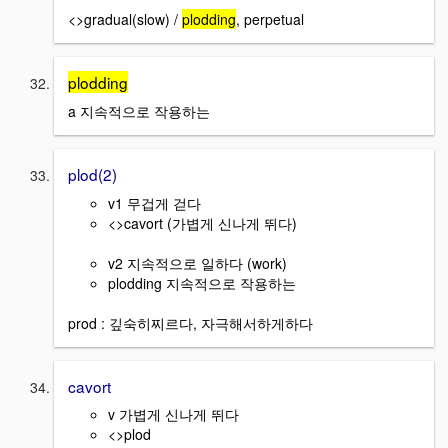
<>gradual(slow) /
plodding
, perpetual
plodding
a 지속적으로 작용하는
plod(2)
v1 무겁게 걷다
<>cavort (가볍게 신나게 뛰다)
v2 지속적으로 일하다 (work)
plodding 지속적으로 작용하는
prod : 깊숙히찌르다, 자극해서하게하다
cavort
v 가볍게 신나게 뛰다
<>plod