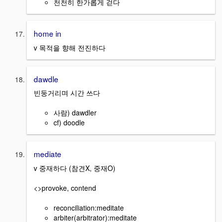
천천히 한가롭게 걷다
home in
v 목적을 향해 전진하다
dawdle
빈둥거리며 시간 쓰다
사람) dawdler
cf) doodle
mediate
v 중재하다 (참견X, 중재O)
<>provoke, contend
reconciliation:meditate
arbiter(arbitrator):meditate