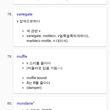
variegate
v 잡색으로하다
색 관련 v
variegate, mottle(n, v얼룩덜룩하게하다),
marble(v-mottle, n-대리석)
muffle
v 소리를 줄이다
(머플러로 입을 가림~~)
muffle:sound
A는 B를 줄이다
(dampen)
mundane*