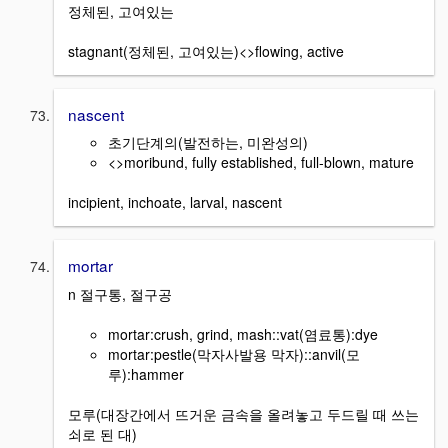
정체된, 고여있는
stagnant(정체된, 고여있는)<>flowing, active
nascent
초기단계의(발전하는, 미완성의)
<>moribund, fully established, full-blown, mature
incipient, inchoate, larval, nascent
mortar
n 절구통, 절구공
mortar:crush, grind, mash::vat(염료통):dye
mortar:pestle(막자사발용 막자)::anvil(모
루):hammer
모루(대장간에서 뜨거운 금속을 올려놓고 두드릴 때 쓰는
쇠로 된 대)