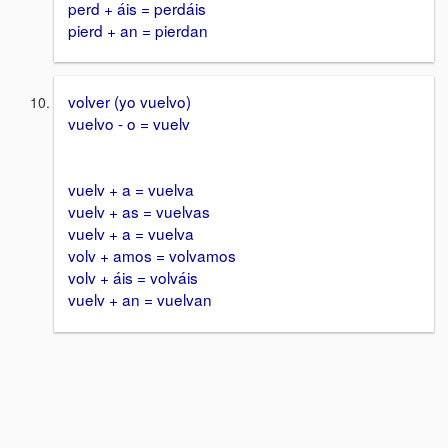
perd + áis = perdáis
pierd + an = pierdan
volver (yo vuelvo)
vuelvo - o = vuelv
vuelv + a = vuelva
vuelv + as = vuelvas
vuelv + a = vuelva
volv + amos = volvamos
volv + áis = volváis
vuelv + an = vuelvan