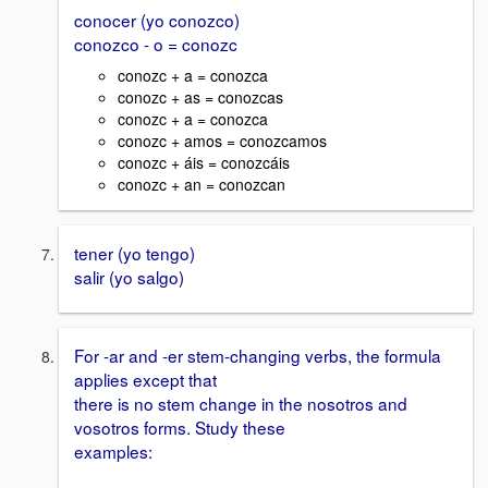
conocer (yo conozco)
conozco - o = conozc
conozc + a = conozca
conozc + as = conozcas
conozc + a = conozca
conozc + amos = conozcamos
conozc + áis = conozcáis
conozc + an = conozcan
tener (yo tengo)
salir (yo salgo)
For -ar and -er stem-changing verbs, the formula
applies except that
there is no stem change in the nosotros and
vosotros forms. Study these
examples: