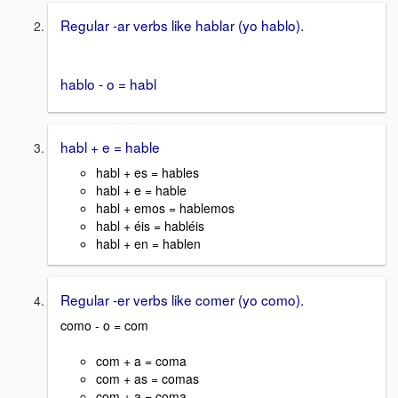
Regular -ar verbs like hablar (yo hablo).
hablo - o = habl
habl + e = hable
habl + es = hables
habl + e = hable
habl + emos = hablemos
habl + éis = habléis
habl + en = hablen
Regular -er verbs like comer (yo como).
como - o = com
com + a = coma
com + as = comas
com + a = coma