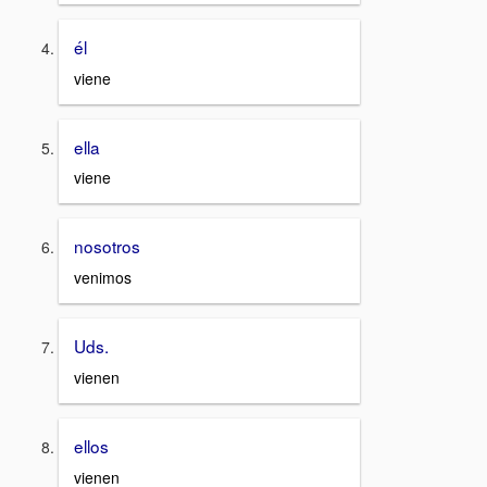
él
viene
ella
viene
nosotros
venimos
Uds.
vienen
ellos
vienen