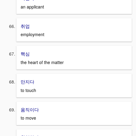
an applicant
취업
employment
핵심
the heart of the matter
만지다
to touch
움직이다
to move