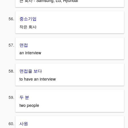
큰 회사 - Samsung, LG, Hyundai
중소기업
작은 회사
면접
an interview
면접을 보다
to have an interview
두 분
two people
사원