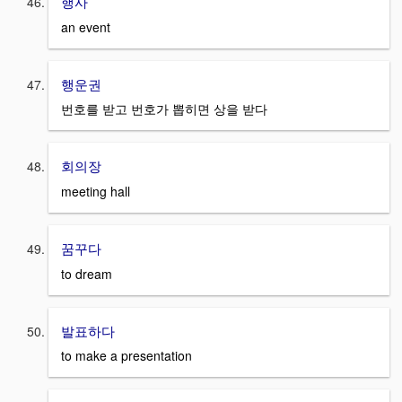
행사
an event
행운권
번호를 받고 번호가 뽑히면 상을 받다
회의장
meeting hall
꿈꾸다
to dream
발표하다
to make a presentation