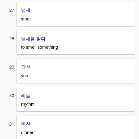
냄새
smell
냄새를 맡다
to smell something
당신
you
리듬
rhythm
만찬
dinner