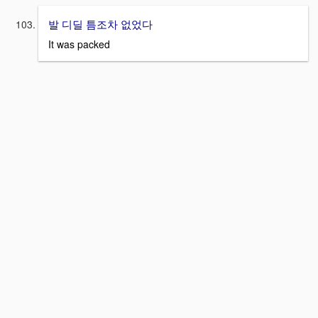
발 디딜 틈조차 없었다
It was packed