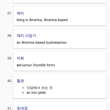
재미
living in America, America-based
재미 사업가
an America-based businessman
저희
we/us/our (humble form)
철판
식당에서 쓰는 것
an iron plate
초대장