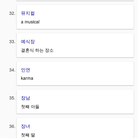
뮤지컬
a musical
예식장
결혼식 하는 장소
인연
karma
장남
첫째 아들
장녀
첫째 딸