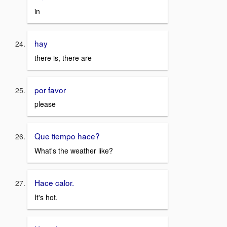
in
hay
there is, there are
por favor
please
Que tiempo hace?
What's the weather like?
Hace calor.
It's hot.