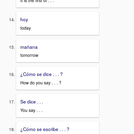
It is the first of . . .
hoy
today
mañana
tomorrow
¿Cómo se dice . . . ?
How do you say . . . ?
Se dice . . .
You say . . .
¿Cómo se escribe . . . ?