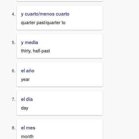
y cuarto/menos cuarto
quarter past/quarter to
y media
thirty, half-past
el año
year
el día
day
el mes
month