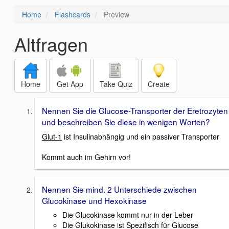
Home
Flashcards
Preview
Altfragen
Home
Get App
Take Quiz
Create
Nennen Sie die Glucose-Transporter der Eretrozyten
und beschreiben Sie diese in wenigen Worten?
Glut-1
ist Insulinabhängig und ein passiver Transporter
Kommt auch im Gehirn vor!
Nennen Sie mind. 2 Unterschiede zwischen
Glucokinase und Hexokinase
Die Glucokinase kommt nur in der Leber
Die Glukokinase ist Spezifisch für Glucose