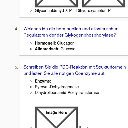
Glycerinaldehyd-3-P + Dihydroxyaceton-P
Welches idn die hormonellen und allosterischen
Regulatoren der der Glykogenphosphorylase?
Hormonell
: Glucagon
Allosterisch
: Glucose
Schreiben Sie die PDC-Reaktion mit Strukturformeln
und listen Sie alle nötigen Coenzyme auf.
Enzyme
:
Pyrovat-Dehydrogenase
Dihydroliponamid-Acetyltransferase
|| -- >