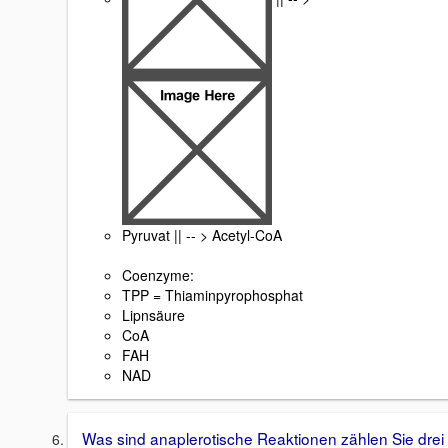
Pyruvat || -- > Acetyl-CoA
Coenzyme:
TPP = Thiaminpyrophosphat
Lipnsäure
CoA
FAH
NAD
Was sind anaplerotische Reaktionen zählen Sie drei