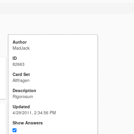
Author
MadJack
ID
82663
Card Set
Altfragen
Description
Rigorosum
Updated
4/29/2011, 2:34:56 PM
Show Answers